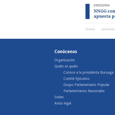
04/03/2004
NNGG cons
apuesta po
inicio
anterior
Conócenos
Organización
Quién es quién
Conoce a la presidenta Buruaga
Comité Ejecutivo
Grupo Parlamentario Popular
Parlamentarios Nacionales
Sedes
Aviso legal