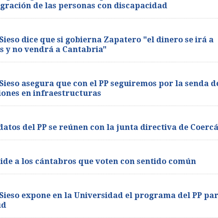
egración de las personas con discapacidad
ieso dice que si gobierna Zapatero "el dinero se irá a
os y no vendrá a Cantabria"
Sieso asegura que con el PP seguiremos por la senda d
iones en infraestructuras
datos del PP se reúnen con la junta directiva de Coerc
ide a los cántabros que voten con sentido común
Sieso expone en la Universidad el programa del PP pa
ud