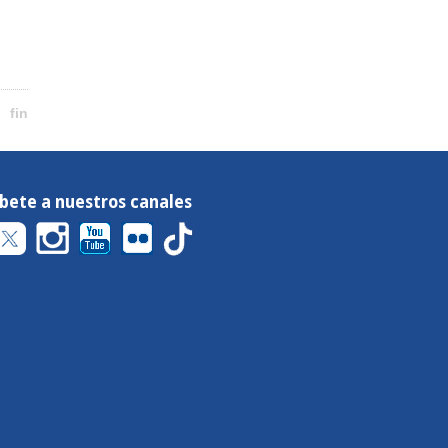
fin
íbete a nuestros canales