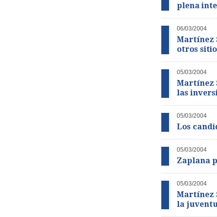
plena int
06/03/2004
Martínez S
otros siti
05/03/2004
Martínez 
las invers
05/03/2004
Los candi
05/03/2004
Zaplana p
05/03/2004
Martínez 
la juvent