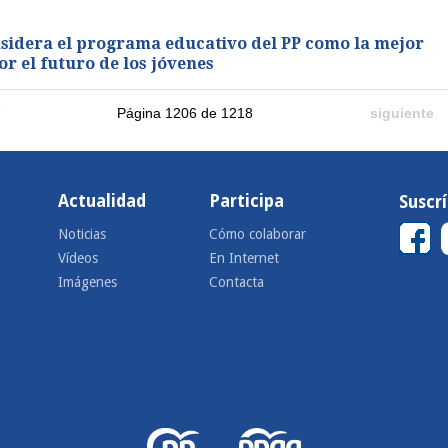
idera el programa educativo del PP como la mejor
r el futuro de los jóvenes
Página 1206 de 1218
siguiente
Actualidad
Participa
Suscr
Noticias
Cómo colaborar
Vídeos
En Internet
Imágenes
Contacta