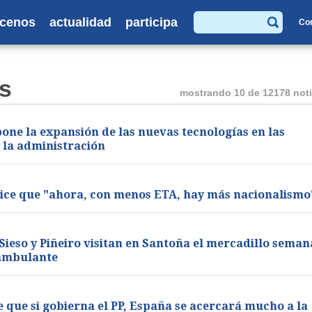
cenos
actualidad
participa
Co
Buscar
s
mostrando 10 de 12178 noti
one la expansión de las nuevas tecnologías en las
y la administración
dice que "ahora, con menos ETA, hay más nacionalismo
Sieso y Piñeiro visitan en Santoña el mercadillo seman
ambulante
 que si gobierna el PP, España se acercará mucho a la