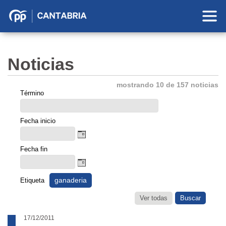
Partido
Popular
en
Noticias
Cantabria
mostrando 10 de 157 noticias
Término
Fecha inicio
Fecha fin
ganaderia
Etiqueta
Ver todas
17/12/2011