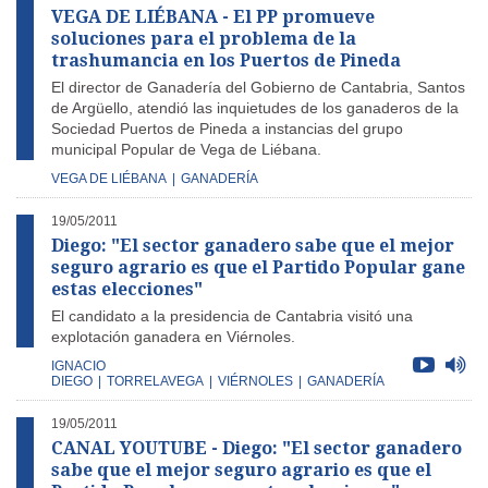
VEGA DE LIÉBANA - El PP promueve
soluciones para el problema de la
trashumancia en los Puertos de Pineda
El director de Ganadería del Gobierno de Cantabria, Santos
de Argüello, atendió las inquietudes de los ganaderos de la
Sociedad Puertos de Pineda a instancias del grupo
municipal Popular de Vega de Liébana.
VEGA DE LIÉBANA
|
GANADERÍA
19/05/2011
Diego: "El sector ganadero sabe que el mejor
seguro agrario es que el Partido Popular gane
estas elecciones"
El candidato a la presidencia de Cantabria visitó una
explotación ganadera en Viérnoles.
IGNACIO
DIEGO
|
TORRELAVEGA
|
VIÉRNOLES
|
GANADERÍA
19/05/2011
CANAL YOUTUBE - Diego: "El sector ganadero
sabe que el mejor seguro agrario es que el