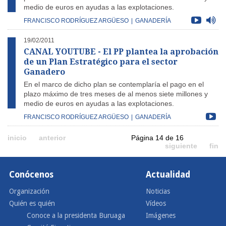
medio de euros en ayudas a las explotaciones.
FRANCISCO RODRÍGUEZ ARGÜESO
|
GANADERÍA
19/02/2011
CANAL YOUTUBE - El PP plantea la aprobación
de un Plan Estratégico para el sector
Ganadero
En el marco de dicho plan se contemplaría el pago en el
plazo máximo de tres meses de al menos siete millones y
medio de euros en ayudas a las explotaciones.
FRANCISCO RODRÍGUEZ ARGÜESO
|
GANADERÍA
inicio
anterior
Página 14 de 16
siguiente
fin
Conócenos
Actualidad
Organización
Noticias
Quién es quién
Vídeos
Conoce a la presidenta Buruaga
Imágenes