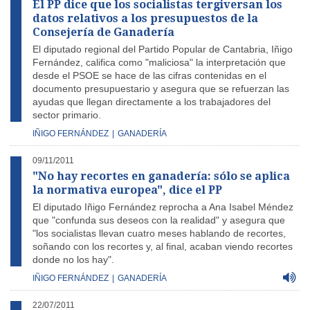
El PP dice que los socialistas tergiversan los
datos relativos a los presupuestos de la
Consejería de Ganadería
El diputado regional del Partido Popular de Cantabria, Iñigo
Fernández, califica como "maliciosa" la interpretación que
desde el PSOE se hace de las cifras contenidas en el
documento presupuestario y asegura que se refuerzan las
ayudas que llegan directamente a los trabajadores del
sector primario.
IÑIGO FERNÁNDEZ
|
GANADERÍA
09/11/2011
"No hay recortes en ganadería: sólo se aplica
la normativa europea", dice el PP
El diputado Iñigo Fernández reprocha a Ana Isabel Méndez
que "confunda sus deseos con la realidad" y asegura que
"los socialistas llevan cuatro meses hablando de recortes,
soñando con los recortes y, al final, acaban viendo recortes
donde no los hay".
IÑIGO FERNÁNDEZ
|
GANADERÍA
22/07/2011