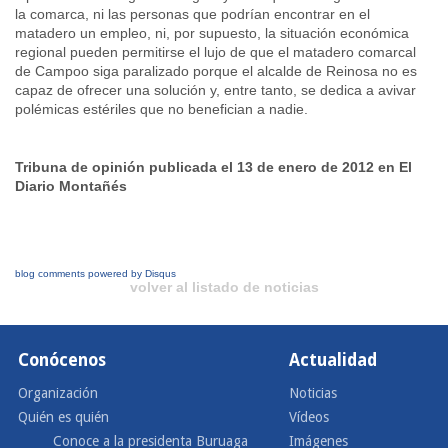
la comarca, ni las personas que podrían encontrar en el
matadero un empleo, ni, por supuesto, la situación económica
regional pueden permitirse el lujo de que el matadero comarcal
de Campoo siga paralizado porque el alcalde de Reinosa no es
capaz de ofrecer una solución y, entre tanto, se dedica a avivar
polémicas estériles que no benefician a nadie.
Tribuna de opinión publicada el 13 de enero de 2012 en El
Diario Montañés
blog comments powered by
Disqus
volver al listado de noticias
Conócenos
Actualidad
Organización
Noticias
Quién es quién
Vídeos
Conoce a la presidenta Buruaga
Imágenes