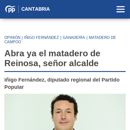
Partido
Popular
en
Cantabria
OPINIÓN
|
IÑIGO FERNÁNDEZ
|
GANADERÍA
|
MATADERO DE
CAMPOO
Abra ya el matadero de
Reinosa, señor alcalde
Iñigo Fernández, diputado regional del Partido
Popular