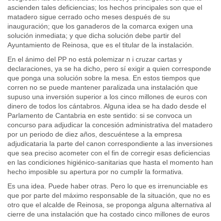
ascienden tales deficiencias; los hechos principales son que el
matadero sigue cerrado ocho meses después de su
inauguración; que los ganaderos de la comarca exigen una
solución inmediata; y que dicha solución debe partir del
Ayuntamiento de Reinosa, que es el titular de la instalación.
En el ánimo del PP no está polemizar n i cruzar cartas y
declaraciones, ya se ha dicho, pero sí exigir a quien corresponde
que ponga una solución sobre la mesa. En estos tiempos que
corren no se puede mantener paralizada una instalación que
supuso una inversión superior a los cinco millones de euros con
dinero de todos los cántabros. Alguna idea se ha dado desde el
Parlamento de Cantabria en este sentido: si se convoca un
concurso para adjudicar la concesión administrativa del matadero
por un periodo de diez años, descuéntese a la empresa
adjudicataria la parte del canon correspondiente a las inversiones
que sea preciso acometer con el fin de corregir esas deficiencias
en las condiciones higiénico-sanitarias que hasta el momento han
hecho imposible su apertura por no cumplir la formativa.
Es una idea. Puede haber otras. Pero lo que es irrenunciable es
que por parte del máximo responsable de la situación, que no es
otro que el alcalde de Reinosa, se proponga alguna alternativa al
cierre de una instalación que ha costado cinco millones de euros