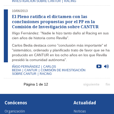
INVESTIGACIÓN SOBRE CANTUR
|
RACING
10/06/2013
El Pleno ratifica el dictamen con las
conclusiones propuestas por el PP en la
Comisión de Investigación sobre CANTUR
Iñigo Fernández: "Nadie le hizo tanto daño al Racing en sus
cien años de historia como Revilla".
Carlos Bedia destaca como "conclusión más importante" el
"sistemático, ordenado y planificado trato de favor que se ha
producido en CANTUR en los ocho años en los que Revilla
presidió la comunidad autónoma".
IÑIGO FERNÁNDEZ
|
CARLOS
BEDIA
|
CANTUR
|
COMISIÓN DE INVESTIGACIÓN
SOBRE CANTUR
|
RACING
Página 1 de 12
siguiente
fin
Conócenos
Actualidad
Organización
Noticias