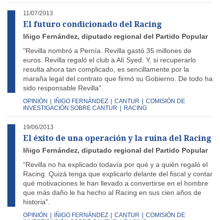
11/07/2013
El futuro condicionado del Racing
Iñigo Fernández, diputado regional del Partido Popular
"Revilla nombró a Pernía. Revilla gastó 35 millones de
euros. Revilla regaló el club a Alí Syed. Y, si recuperarlo
resulta ahora tan complicado, es sencillamente por la
maraña legal del contrato que firmó su Gobierno. De todo ha
sido responsable Revilla".
OPINIÓN
|
IÑIGO FERNÁNDEZ
|
CANTUR
|
COMISIÓN DE
INVESTIGACIÓN SOBRE CANTUR
|
RACING
19/06/2013
El éxito de una operación y la ruina del Racing
Iñigo Fernández, diputado regional del Partido Popular
"Revilla no ha explicado todavía por qué y a quién regaló el
Racing. Quizá tenga que explicarlo delante del fiscal y contar
qué motivaciones le han llevado a convertirse en el hombre
que más daño le ha hecho al Racing en sus cien años de
historia".
OPINIÓN
|
IÑIGO FERNÁNDEZ
|
CANTUR
|
COMISIÓN DE