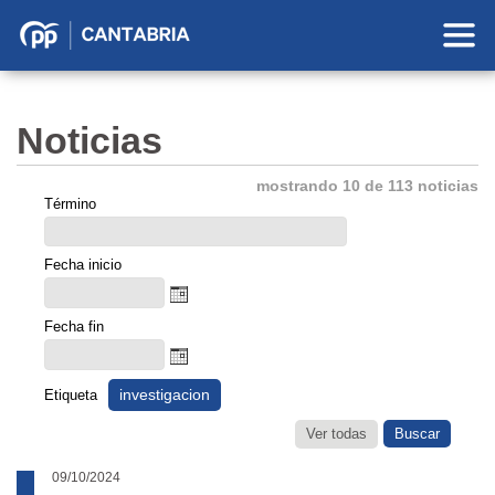
Partido
Popular
en
Noticias
Cantabria
mostrando 10 de 113 noticias
Término
Fecha inicio
Fecha fin
investigacion
Etiqueta
Ver todas
09/10/2024