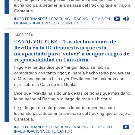
luchando para detener la amenaza del fracking que él trajo a
Cantabria.
IÑIGO FERNÁNDEZ
|
FRACKING
|
RACING
|
COMISIÓN
DE INVESTIGACIÓN SOBRE CANTUR
14/03/2014
CANAL YOUTUBE - "Las declaraciones de
Revilla en la UC demuestran que está
incapacitado para 'volver' a ocupar cargos de
responsabilidad en Cantabria"
Iñigo Fernández dice que "ningún fiscal se habría
comportado con tanto rigor, ni habría hecho tanto por acusar
a Marcano como lo hizo ayer Revilla con las palabras que
dijo" sobre la Casa de los Gorilas.
Dice que "Revilla ha sido una de las personas que más daño
le ha hecho al Racing a lo largo de toda su historia".
Le pide que no entorpezca la labor de quienes están
luchando para detener la amenaza del fracking que él trajo a
Cantabria.
IÑIGO FERNÁNDEZ
|
FRACKING
|
RACING
|
COMISIÓN DE
INVESTIGACIÓN SOBRE CANTUR