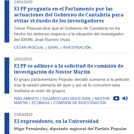
23/01/2020
El PP pregunta en el Parlamento por las
actuaciones del Gobierno de Cantabria para
evitar el éxodo de los investigadores
César Pascual dice que el Gobierno de Cantabria no ha
hecho los deberes respecto a la situación del investigador
del IDIVAL José Ramón Vivas
CÉSAR PASCUAL
|
IDIVAL
|
INVESTIGACIÓN
10/11/2015
El PP se adhiere a la solicitud de comisión de
investigación de Nestor Martin
El grupo parlamentario Popular decidió sumarse a la petición
tras la sesión plenaria de ayer y así se lo comunicó esta
mañana al resto de grupos.
PARLAMENTO
|
EDUARDO VAN DEN EYNDE
|
NESTOR
MARTIN
|
ECOMASA
|
COMISIÓN DE INVESTIGACIÓN
21/03/2014
El expresidente, en la Universidad
Iñigo Fernández, diputado regional del Partido Popular