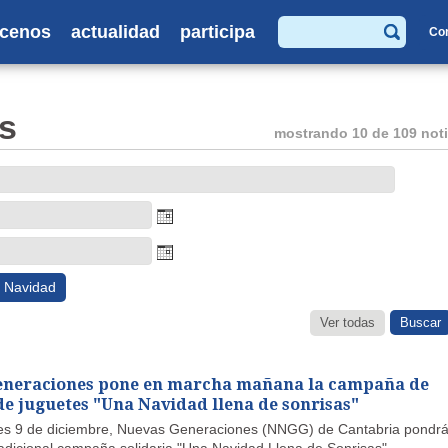
cenos
actualidad
participa
Co
Buscar
s
mostrando 10 de 109 noti
Navidad
Ver todas
eneraciones pone en marcha mañana la campaña de
de juguetes "Una Navidad llena de sonrisas"
es 9 de diciembre, Nuevas Generaciones (NNGG) de Cantabria pondrá