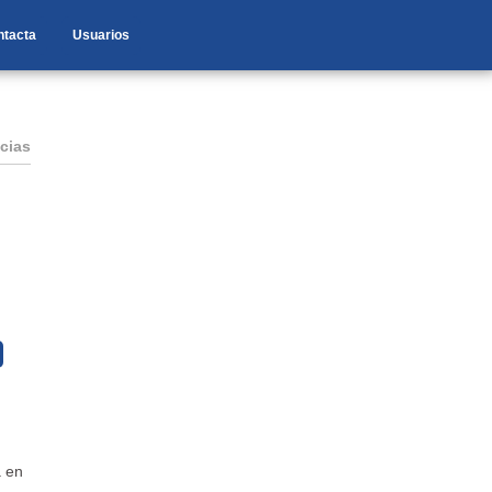
ntacta
Usuarios
cias
 en