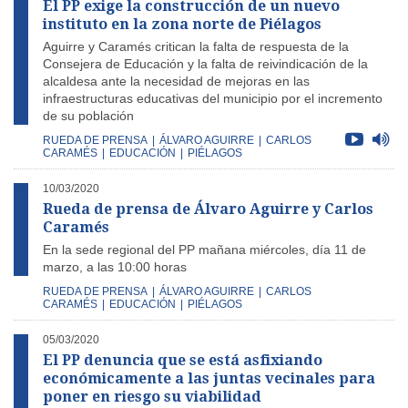
El PP exige la construcción de un nuevo
instituto en la zona norte de Piélagos
Aguirre y Caramés critican la falta de respuesta de la
Consejera de Educación y la falta de reivindicación de la
alcaldesa ante la necesidad de mejoras en las
infraestructuras educativas del municipio por el incremento
de su población
RUEDA DE PRENSA
|
ÁLVARO AGUIRRE
|
CARLOS
CARAMÉS
|
EDUCACIÓN
|
PIÉLAGOS
10/03/2020
Rueda de prensa de Álvaro Aguirre y Carlos
Caramés
En la sede regional del PP mañana miércoles, día 11 de
marzo, a las 10:00 horas
RUEDA DE PRENSA
|
ÁLVARO AGUIRRE
|
CARLOS
CARAMÉS
|
EDUCACIÓN
|
PIÉLAGOS
05/03/2020
El PP denuncia que se está asfixiando
económicamente a las juntas vecinales para
poner en riesgo su viabilidad