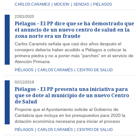
CARLOS CARAMES
|
MOCION
|
SENDAS
|
PIELAGOS
22/01/2020
Piélagos - El PP dice que se ha demostrado que
el anuncio de un nuevo centro de salud en la
zona norte era un fraude
Carlos Caramés señala que casi dos años después el
consejero debería haber acudido a Piélagos a colocar la
primera piedra y no a poner más “parches” en el servicio de
Atención Primaria
PIÉLAGOS
|
CARLOS CARAMÉS
|
CENTRO DE SALUD
02/12/2019
Piélagos - El PP presenta una iniciativa para
que se dote al municipio de un nuevo Centro
de Salud
Propone que el Ayuntamiento solicite al Gobierno de
Cantabria que incluya en los presupuestos para 2020 la
dotación económica necesaria para iniciar el proceso
PIÉLAGOS
|
CARLOS CARAMÉS
|
CENTRO DE SALUD