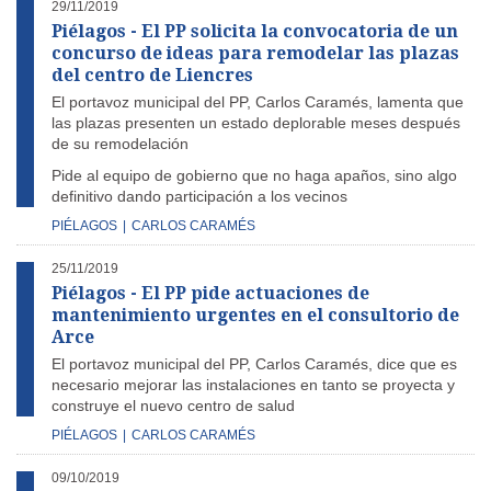
29/11/2019
Piélagos - El PP solicita la convocatoria de un
concurso de ideas para remodelar las plazas
del centro de Liencres
El portavoz municipal del PP, Carlos Caramés, lamenta que
las plazas presenten un estado deplorable meses después
de su remodelación
Pide al equipo de gobierno que no haga apaños, sino algo
definitivo dando participación a los vecinos
PIÉLAGOS
|
CARLOS CARAMÉS
25/11/2019
Piélagos - El PP pide actuaciones de
mantenimiento urgentes en el consultorio de
Arce
El portavoz municipal del PP, Carlos Caramés, dice que es
necesario mejorar las instalaciones en tanto se proyecta y
construye el nuevo centro de salud
PIÉLAGOS
|
CARLOS CARAMÉS
09/10/2019