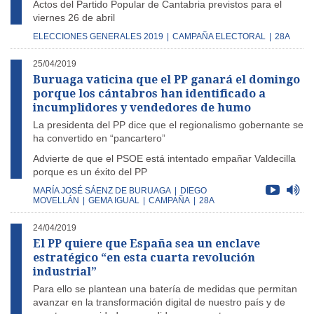
Actos del Partido Popular de Cantabria previstos para el
viernes 26 de abril
ELECCIONES GENERALES 2019
|
CAMPAÑA ELECTORAL
|
28A
25/04/2019
Buruaga vaticina que el PP ganará el domingo
porque los cántabros han identificado a
incumplidores y vendedores de humo
La presidenta del PP dice que el regionalismo gobernante se
ha convertido en “pancartero”
Advierte de que el PSOE está intentado empañar Valdecilla
porque es un éxito del PP
MARÍA JOSÉ SÁENZ DE BURUAGA
|
DIEGO
MOVELLÁN
|
GEMA IGUAL
|
CAMPAÑA
|
28A
24/04/2019
El PP quiere que España sea un enclave
estratégico “en esta cuarta revolución
industrial”
Para ello se plantean una batería de medidas que permitan
avanzar en la transformación digital de nuestro país y de