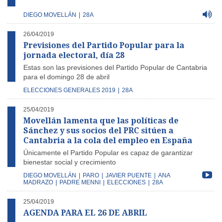
DIEGO MOVELLÁN
|
28A
26/04/2019
Previsiones del Partido Popular para la
jornada electoral, día 28
Estas son las previsiones del Partido Popular de Cantabria
para el domingo 28 de abril
ELECCIONES GENERALES 2019
|
28A
25/04/2019
Movellán lamenta que las políticas de
Sánchez y sus socios del PRC sitúen a
Cantabria a la cola del empleo en España
Únicamente el Partido Popular es capaz de garantizar
bienestar social y crecimiento
DIEGO MOVELLÁN
|
PARO
|
JAVIER PUENTE
|
ANA
MADRAZO
|
PADRE MENNI
|
ELECCIONES
|
28A
25/04/2019
AGENDA PARA EL 26 DE ABRIL