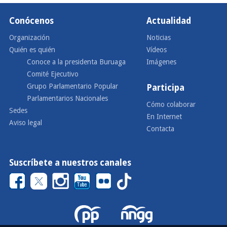
Conócenos
Actualidad
Organización
Noticias
Quién es quién
Vídeos
Conoce a la presidenta Buruaga
Imágenes
Comité Ejecutivo
Grupo Parlamentario Popular
Participa
Parlamentarios Nacionales
Cómo colaborar
Sedes
En Internet
Aviso legal
Contacta
Suscríbete a nuestros canales