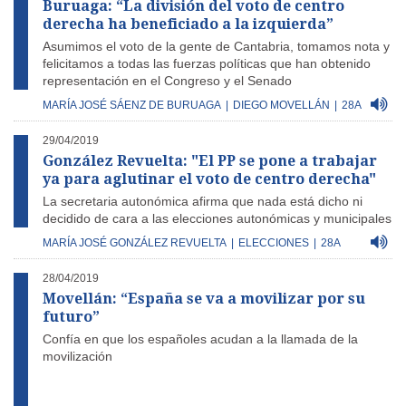
Buruaga: “La división del voto de centro
derecha ha beneficiado a la izquierda”
Asumimos el voto de la gente de Cantabria, tomamos nota y
felicitamos a todas las fuerzas políticas que han obtenido
representación en el Congreso y el Senado
MARÍA JOSÉ SÁENZ DE BURUAGA
|
DIEGO MOVELLÁN
|
28A
29/04/2019
González Revuelta: "El PP se pone a trabajar
ya para aglutinar el voto de centro derecha"
La secretaria autonómica afirma que nada está dicho ni
decidido de cara a las elecciones autonómicas y municipales
MARÍA JOSÉ GONZÁLEZ REVUELTA
|
ELECCIONES
|
28A
28/04/2019
Movellán: “España se va a movilizar por su
futuro”
Confía en que los españoles acudan a la llamada de la
movilización