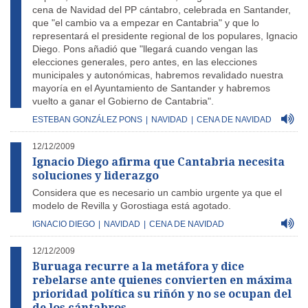
cena de Navidad del PP cántabro, celebrada en Santander,
que "el cambio va a empezar en Cantabria" y que lo
representará el presidente regional de los populares, Ignacio
Diego. Pons añadió que "llegará cuando vengan las
elecciones generales, pero antes, en las elecciones
municipales y autonómicas, habremos revalidado nuestra
mayoría en el Ayuntamiento de Santander y habremos
vuelto a ganar el Gobierno de Cantabria".
ESTEBAN GONZÁLEZ PONS
|
NAVIDAD
|
CENA DE NAVIDAD
12/12/2009
Ignacio Diego afirma que Cantabria necesita
soluciones y liderazgo
Considera que es necesario un cambio urgente ya que el
modelo de Revilla y Gorostiaga está agotado.
IGNACIO DIEGO
|
NAVIDAD
|
CENA DE NAVIDAD
12/12/2009
Buruaga recurre a la metáfora y dice
rebelarse ante quienes convierten en máxima
prioridad política su riñón y no se ocupan del
de los cántabros