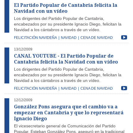
El Partido Popular de Cantabria felicita la
Navidad con un vídeo
Los dirigentes del Partido Popular de Cantabria,
encabezados por su presidente Ignacio Diego, felicitan la
Navidad a los cántabros a través de un vídeo.
FELICITACIÓN NAVIDEÑA
|
NAVIDAD
|
CENA DE NAVIDAD
13/12/2009
CANAL YOUTUBE - El Partido Popular de
Cantabria felicita la Navidad con un vídeo
Los dirigentes del Partido Popular de Cantabria,
encabezados por su presidente Ignacio Diego, felicitan la
Navidad a los cántabros a través de un vídeo.
FELICITACIÓN NAVIDEÑA
|
NAVIDAD
|
CENA DE NAVIDAD
12/12/2009
González Pons asegura que el cambio va a
empezar en Cantabria y que lo representará
Ignacio Diego
El vicesecretario general de Comunicación del Partido
Popular, Esteban González Pons, aseguró en la tradicional