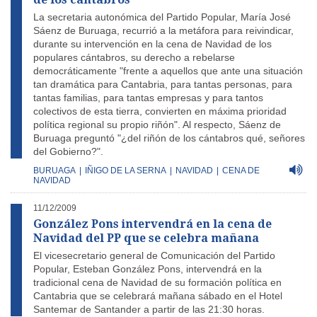
La secretaria autonómica del Partido Popular, María José
Sáenz de Buruaga, recurrió a la metáfora para reivindicar,
durante su intervención en la cena de Navidad de los
populares cántabros, su derecho a rebelarse
democráticamente "frente a aquellos que ante una situación
tan dramática para Cantabria, para tantas personas, para
tantas familias, para tantas empresas y para tantos
colectivos de esta tierra, convierten en máxima prioridad
política regional su propio riñón". Al respecto, Sáenz de
Buruaga preguntó "¿del riñón de los cántabros qué, señores
del Gobierno?".
BURUAGA
|
IÑIGO DE LA SERNA
|
NAVIDAD
|
CENA DE
NAVIDAD
11/12/2009
González Pons intervendrá en la cena de
Navidad del PP que se celebra mañana
El vicesecretario general de Comunicación del Partido
Popular, Esteban González Pons, intervendrá en la
tradicional cena de Navidad de su formación política en
Cantabria que se celebrará mañana sábado en el Hotel
Santemar de Santander a partir de las 21:30 horas.