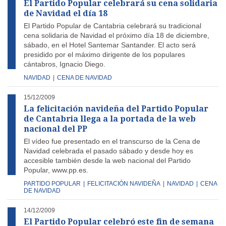
El Partido Popular celebrará su cena solidaria
de Navidad el día 18
El Partido Popular de Cantabria celebrará su tradicional
cena solidaria de Navidad el próximo día 18 de diciembre,
sábado, en el Hotel Santemar Santander. El acto será
presidido por el máximo dirigente de los populares
cántabros, Ignacio Diego.
NAVIDAD
|
CENA DE NAVIDAD
15/12/2009
La felicitación navideña del Partido Popular
de Cantabria llega a la portada de la web
nacional del PP
El vídeo fue presentado en el transcurso de la Cena de
Navidad celebrada el pasado sábado y desde hoy es
accesible también desde la web nacional del Partido
Popular, www.pp.es.
PARTIDO POPULAR
|
FELICITACIÓN NAVIDEÑA
|
NAVIDAD
|
CENA
DE NAVIDAD
14/12/2009
El Partido Popular celebró este fin de semana