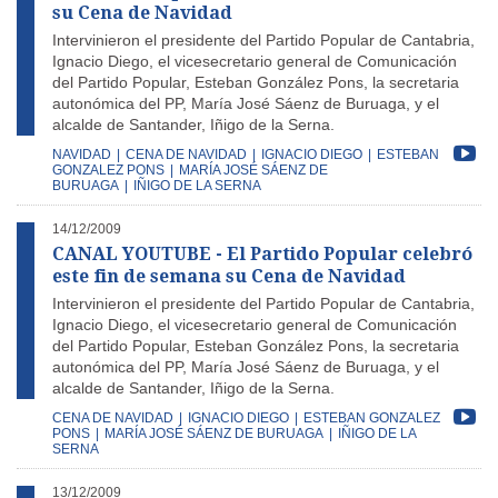
su Cena de Navidad
Intervinieron el presidente del Partido Popular de Cantabria,
Ignacio Diego, el vicesecretario general de Comunicación
del Partido Popular, Esteban González Pons, la secretaria
autonómica del PP, María José Sáenz de Buruaga, y el
alcalde de Santander, Iñigo de la Serna.
NAVIDAD
|
CENA DE NAVIDAD
|
IGNACIO DIEGO
|
ESTEBAN
GONZALEZ PONS
|
MARÍA JOSÉ SÁENZ DE
BURUAGA
|
IÑIGO DE LA SERNA
14/12/2009
CANAL YOUTUBE - El Partido Popular celebró
este fin de semana su Cena de Navidad
Intervinieron el presidente del Partido Popular de Cantabria,
Ignacio Diego, el vicesecretario general de Comunicación
del Partido Popular, Esteban González Pons, la secretaria
autonómica del PP, María José Sáenz de Buruaga, y el
alcalde de Santander, Iñigo de la Serna.
CENA DE NAVIDAD
|
IGNACIO DIEGO
|
ESTEBAN GONZALEZ
PONS
|
MARÍA JOSÉ SÁENZ DE BURUAGA
|
IÑIGO DE LA
SERNA
13/12/2009