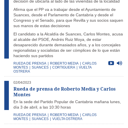
decisión de ubicarla al lado de las viviendas de la localidad
Afirma que el PP va a trabajar desde el Ayuntamiento de
Suances, desde el Parlamento de Cantabria y desde el
Congreso y el Senado, para que Revilla y sus socios saquen
sus manos de estas decisiones
El candidato a la Alcaldía de Suances, Carlos Montes, acusa
al alcalde del PSOE, Andrés Ruiz Moya, de estar
desaparecido durante demasiados años, y a los concejales
regionalistas y socialistas de ser cómplices de lo que están
haciendo sus partidos
RUEDA DE PRENSA
|
ROBERTO MEDIA
|
CARLOS
MONTES
|
SUANCES
|
CORTIGUERA
|
VUELTA
OSTRERA
02/04/2023
Rueda de prensa de Roberto Media y Carlos
Montes
En la sede del Partido Popular de Cantabria mañana lunes,
día 3 de abril, a las 10:30 horas
RUEDA DE PRENSA
|
ROBERTO MEDIA
|
CARLOS
MONTES
|
SUANCES
|
VUELTA OSTRERA