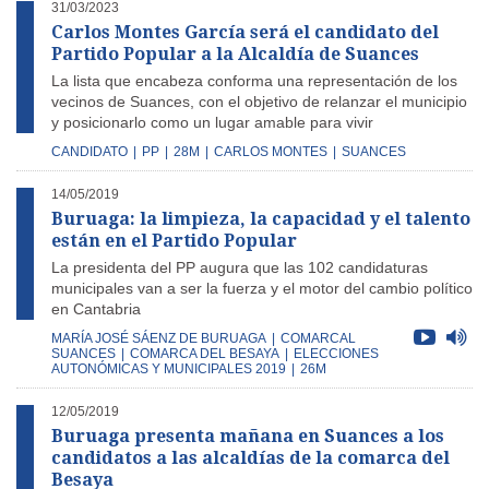
31/03/2023
Carlos Montes García será el candidato del
Partido Popular a la Alcaldía de Suances
La lista que encabeza conforma una representación de los
vecinos de Suances, con el objetivo de relanzar el municipio
y posicionarlo como un lugar amable para vivir
CANDIDATO
|
PP
|
28M
|
CARLOS MONTES
|
SUANCES
14/05/2019
Buruaga: la limpieza, la capacidad y el talento
están en el Partido Popular
La presidenta del PP augura que las 102 candidaturas
municipales van a ser la fuerza y el motor del cambio político
en Cantabria
MARÍA JOSÉ SÁENZ DE BURUAGA
|
COMARCAL
SUANCES
|
COMARCA DEL BESAYA
|
ELECCIONES
AUTONÓMICAS Y MUNICIPALES 2019
|
26M
12/05/2019
Buruaga presenta mañana en Suances a los
candidatos a las alcaldías de la comarca del
Besaya