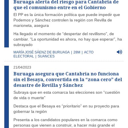
Buruaga alerta del riesgo para Cantabria de
que el comunismo entre en el Gobierno
El PP es la única formación política que puede impedir que
Podemos y Sánchez controlen la región con Revilla de
marioneta, asegura
Ha llegado el momento de “despertar del revillismo”, de
cambiar. “La oportunidad es ahora, no hay que esperar”, ha
subrayado
MARÍA JOSÉ SÁENZ DE BURUAGA
|
28M
|
ACTO
ELECTORAL
|
SUANCES
21/04/2023
Buruaga asegura que Cantabria no funciona
sin el Besaya, convertida en la “zona cero” del
desastre de Revilla y Sánchez
Subraya que en esta comarca las elecciones son “cuestión
de vida o muerte”
Destaca que el Besaya es “prioritario” en su proyecto para
gobernar la región
Presenta a los candidatos populares en la comarca como
personas que vienen a construir, a hacer más grande el