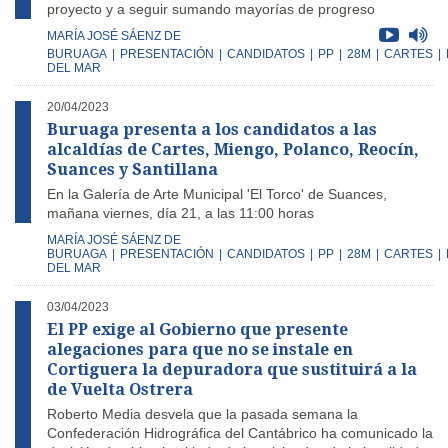
proyecto y a seguir sumando mayorías de progreso
MARÍA JOSÉ SÁENZ DE
BURUAGA
|
PRESENTACIÓN
|
CANDIDATOS
|
PP
|
28M
|
CARTES
|
DEL MAR
20/04/2023
Buruaga presenta a los candidatos a las
alcaldías de Cartes, Miengo, Polanco, Reocín,
Suances y Santillana
En la Galería de Arte Municipal 'El Torco' de Suances,
mañana viernes, día 21, a las 11:00 horas
MARÍA JOSÉ SÁENZ DE
BURUAGA
|
PRESENTACIÓN
|
CANDIDATOS
|
PP
|
28M
|
CARTES
|
DEL MAR
03/04/2023
El PP exige al Gobierno que presente
alegaciones para que no se instale en
Cortiguera la depuradora que sustituirá a la
de Vuelta Ostrera
Roberto Media desvela que la pasada semana la
Confederación Hidrográfica del Cantábrico ha comunicado la