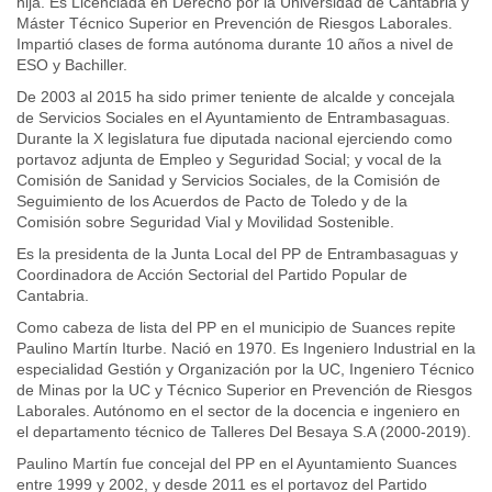
hija. Es Licenciada en Derecho por la Universidad de Cantabria y
Máster Técnico Superior en Prevención de Riesgos Laborales.
Impartió clases de forma autónoma durante 10 años a nivel de
ESO y Bachiller.
De 2003 al 2015 ha sido primer teniente de alcalde y concejala
de Servicios Sociales en el Ayuntamiento de Entrambasaguas.
Durante la X legislatura fue diputada nacional ejerciendo como
portavoz adjunta de Empleo y Seguridad Social; y vocal de la
Comisión de Sanidad y Servicios Sociales, de la Comisión de
Seguimiento de los Acuerdos de Pacto de Toledo y de la
Comisión sobre Seguridad Vial y Movilidad Sostenible.
Es la presidenta de la Junta Local del PP de Entrambasaguas y
Coordinadora de Acción Sectorial del Partido Popular de
Cantabria.
Como cabeza de lista del PP en el municipio de Suances repite
Paulino Martín Iturbe. Nació en 1970. Es Ingeniero Industrial en la
especialidad Gestión y Organización por la UC, Ingeniero Técnico
de Minas por la UC y Técnico Superior en Prevención de Riesgos
Laborales. Autónomo en el sector de la docencia e ingeniero en
el departamento técnico de Talleres Del Besaya S.A (2000-2019).
Paulino Martín fue concejal del PP en el Ayuntamiento Suances
entre 1999 y 2002, y desde 2011 es el portavoz del Partido