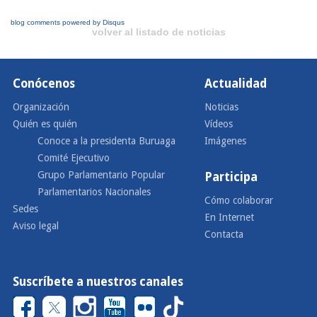
blog comments powered by
Disqus
volver al listado de noticias
Conócenos
Actualidad
Organización
Noticias
Quién es quién
Vídeos
Conoce a la presidenta Buruaga
Imágenes
Comité Ejecutivo
Grupo Parlamentario Popular
Participa
Parlamentarios Nacionales
Cómo colaborar
Sedes
En Internet
Aviso legal
Contacta
Suscríbete a nuestros canales