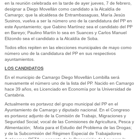
en la reunión celebrada en la tarde de ayer jueves, 7 de febrero,
designar a Diego Movellán como candidato a la Alcaldía de
Camargo; que la alcaldesa de Entrambasaguas, María Jesús
Susinos, vuelva a ser la número uno de la candidatura del PP en
este Ayuntamiento; que Gabino Martínez sea el candidato del PP
en Bareyo; Paulino Martín lo sea en Suances y Carlos Manuel
Elizondo sea el candidato a la Alcaldía de Soba.
Todos ellos repiten en las elecciones municipales de mayo como
número uno de la candidatura del PP en sus respectivos
ayuntamientos.
LOS CANDIDATOS
En el municipio de Camargo Diego Movellán Lombilla será
nuevamente el número uno de la lista del PP. Nacido en Camargo
hace 39 años, es Licenciado en Economía por la Universidad de
Cantabria.
Actualmente es portavoz del grupo municipal del PP en el
Ayuntamiento de Camargo y diputado nacional. En el Congreso
es portavoz adjunto de la Comisión de Trabajo, Migraciones y
Seguridad Social; vocal de las Comisiones de Agricultura, Pesca y
Alimentación; Mixta para el Estudio del Problema de las Drogas;
y de la Subcomisión del Régimen Especial de Trabajadores