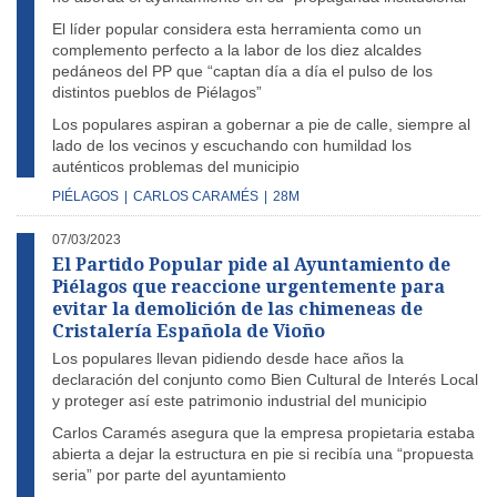
El líder popular considera esta herramienta como un
complemento perfecto a la labor de los diez alcaldes
pedáneos del PP que “captan día a día el pulso de los
distintos pueblos de Piélagos”
Los populares aspiran a gobernar a pie de calle, siempre al
lado de los vecinos y escuchando con humildad los
auténticos problemas del municipio
PIÉLAGOS
|
CARLOS CARAMÉS
|
28M
07/03/2023
El Partido Popular pide al Ayuntamiento de
Piélagos que reaccione urgentemente para
evitar la demolición de las chimeneas de
Cristalería Española de Vioño
Los populares llevan pidiendo desde hace años la
declaración del conjunto como Bien Cultural de Interés Local
y proteger así este patrimonio industrial del municipio
Carlos Caramés asegura que la empresa propietaria estaba
abierta a dejar la estructura en pie si recibía una “propuesta
seria” por parte del ayuntamiento