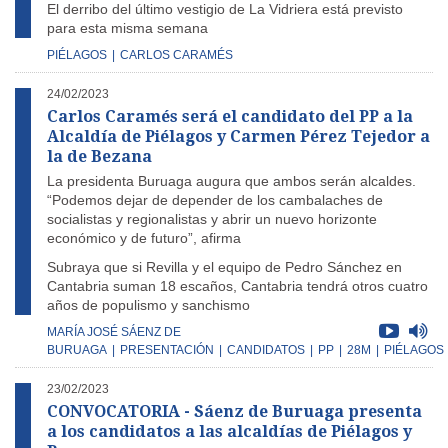
El derribo del último vestigio de La Vidriera está previsto
para esta misma semana
PIÉLAGOS
|
CARLOS CARAMÉS
24/02/2023
Carlos Caramés será el candidato del PP a la
Alcaldía de Piélagos y Carmen Pérez Tejedor a
la de Bezana
La presidenta Buruaga augura que ambos serán alcaldes.
“Podemos dejar de depender de los cambalaches de
socialistas y regionalistas y abrir un nuevo horizonte
económico y de futuro”, afirma
Subraya que si Revilla y el equipo de Pedro Sánchez en
Cantabria suman 18 escaños, Cantabria tendrá otros cuatro
años de populismo y sanchismo
MARÍA JOSÉ SÁENZ DE
BURUAGA
|
PRESENTACIÓN
|
CANDIDATOS
|
PP
|
28M
|
PIÉLAGOS
23/02/2023
CONVOCATORIA - Sáenz de Buruaga presenta
a los candidatos a las alcaldías de Piélagos y