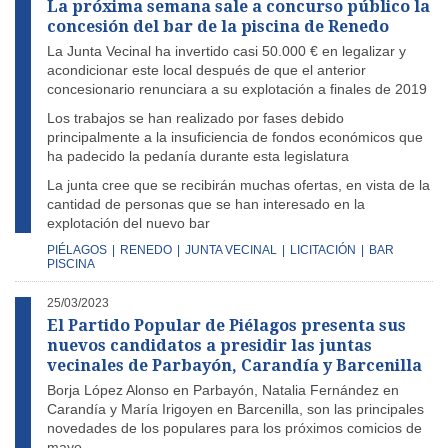
La próxima semana sale a concurso público la
concesión del bar de la piscina de Renedo
La Junta Vecinal ha invertido casi 50.000 € en legalizar y
acondicionar este local después de que el anterior
concesionario renunciara a su explotación a finales de 2019
Los trabajos se han realizado por fases debido
principalmente a la insuficiencia de fondos económicos que
ha padecido la pedanía durante esta legislatura
La junta cree que se recibirán muchas ofertas, en vista de la
cantidad de personas que se han interesado en la
explotación del nuevo bar
PIÉLAGOS
|
RENEDO
|
JUNTA VECINAL
|
LICITACIÓN
|
BAR
PISCINA
25/03/2023
El Partido Popular de Piélagos presenta sus
nuevos candidatos a presidir las juntas
vecinales de Parbayón, Carandía y Barcenilla
Borja López Alonso en Parbayón, Natalia Fernández en
Carandía y María Irigoyen en Barcenilla, son las principales
novedades de los populares para los próximos comicios de
mayo