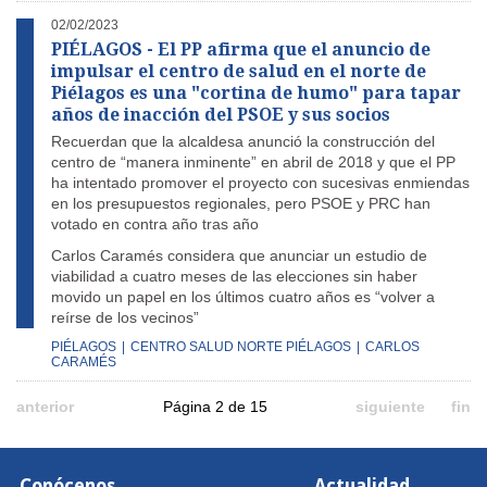
02/02/2023
PIÉLAGOS - El PP afirma que el anuncio de
impulsar el centro de salud en el norte de
Piélagos es una "cortina de humo" para tapar
años de inacción del PSOE y sus socios
Recuerdan que la alcaldesa anunció la construcción del
centro de “manera inminente” en abril de 2018 y que el PP
ha intentado promover el proyecto con sucesivas enmiendas
en los presupuestos regionales, pero PSOE y PRC han
votado en contra año tras año
Carlos Caramés considera que anunciar un estudio de
viabilidad a cuatro meses de las elecciones sin haber
movido un papel en los últimos cuatro años es “volver a
reírse de los vecinos”
PIÉLAGOS
|
CENTRO SALUD NORTE PIÉLAGOS
|
CARLOS
CARAMÉS
anterior
Página 2 de 15
siguiente
fin
Conócenos
Actualidad