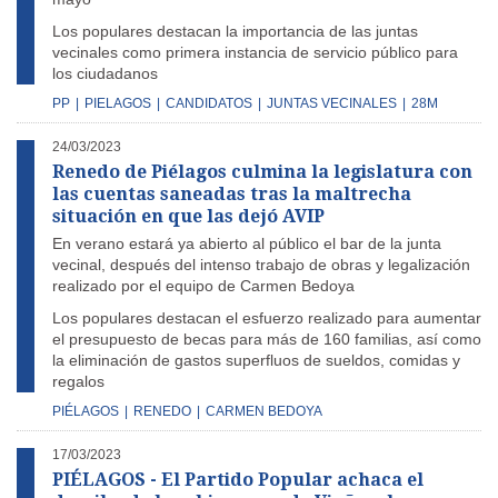
Los populares destacan la importancia de las juntas
vecinales como primera instancia de servicio público para
los ciudadanos
PP
|
PIELAGOS
|
CANDIDATOS
|
JUNTAS VECINALES
|
28M
24/03/2023
Renedo de Piélagos culmina la legislatura con
las cuentas saneadas tras la maltrecha
situación en que las dejó AVIP
En verano estará ya abierto al público el bar de la junta
vecinal, después del intenso trabajo de obras y legalización
realizado por el equipo de Carmen Bedoya
Los populares destacan el esfuerzo realizado para aumentar
el presupuesto de becas para más de 160 familias, así como
la eliminación de gastos superfluos de sueldos, comidas y
regalos
PIÉLAGOS
|
RENEDO
|
CARMEN BEDOYA
17/03/2023
PIÉLAGOS - El Partido Popular achaca el