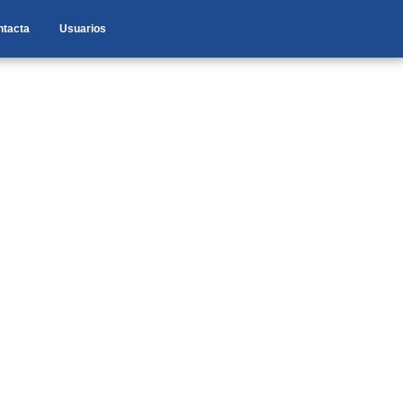
ntacta
Usuarios