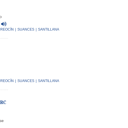
o
REOCÍN
|
SUANCES
|
SANTILLANA
REOCÍN
|
SUANCES
|
SANTILLANA
PRC
se