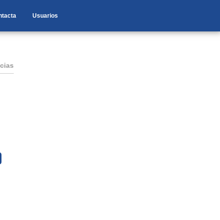
ntacta
Usuarios
cias