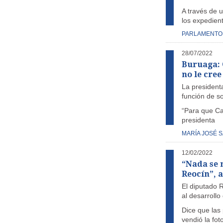
A través de 
los expedien
PARLAMENTO
28/07/2022
Buruaga: 
no le cree
La president
función de s
“Para que Can
presidenta
MARÍA JOSÉ 
12/02/2022
“Nada se 
Reocín”, a
El diputado 
al desarrollo
Dice que las
vendió la fo