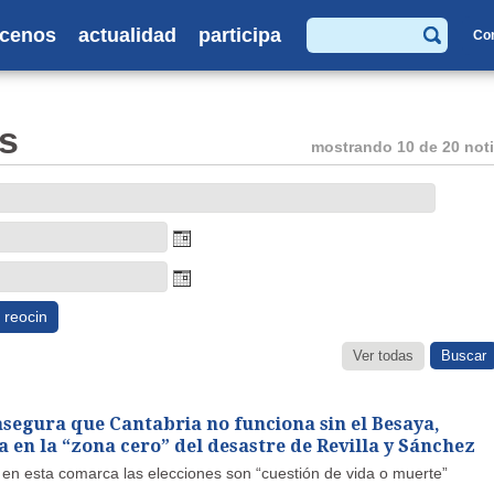
cenos
actualidad
participa
Co
Buscar
s
mostrando 10 de 20 noti
reocin
Ver todas
segura que Cantabria no funciona sin el Besaya,
 en la “zona cero” del desastre de Revilla y Sánchez
en esta comarca las elecciones son “cuestión de vida o muerte”