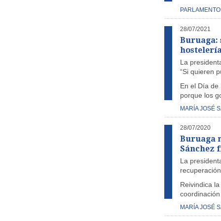
PARLAMENTO
28/07/2021
Buruaga: s
hostelería
La presidenta
“Si quieren p
En el Día de 
porque los go
MARÍA JOSÉ 
28/07/2020
Buruaga m
Sánchez fr
La presidenta
recuperación
Reivindica la
coordinación
MARÍA JOSÉ 