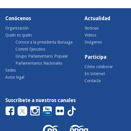
Conócenos
Actualidad
Organización
Noticias
Quién es quién
Vídeos
Conoce a la presidenta Buruaga
Imágenes
Comité Ejecutivo
Grupo Parlamentario Popular
Participa
Parlamentarios Nacionales
Cómo colaborar
Sedes
En Internet
Aviso legal
Contacta
Suscríbete a nuestros canales