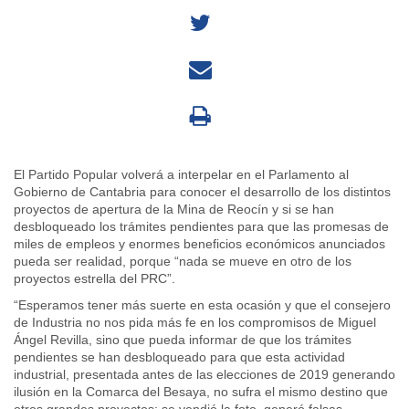
El Partido Popular volverá a interpelar en el Parlamento al
Gobierno de Cantabria para conocer el desarrollo de los distintos
proyectos de apertura de la Mina de Reocín y si se han
desbloqueado los trámites pendientes para que las promesas de
miles de empleos y enormes beneficios económicos anunciados
pueda ser realidad, porque “nada se mueve en otro de los
proyectos estrella del PRC”.
“Esperamos tener más suerte en esta ocasión y que el consejero
de Industria no nos pida más fe en los compromisos de Miguel
Ángel Revilla, sino que pueda informar de que los trámites
pendientes se han desbloqueado para que esta actividad
industrial, presentada antes de las elecciones de 2019 generando
ilusión en la Comarca del Besaya, no sufra el mismo destino que
otros grandes proyectos: se vendió la foto, generó falsas