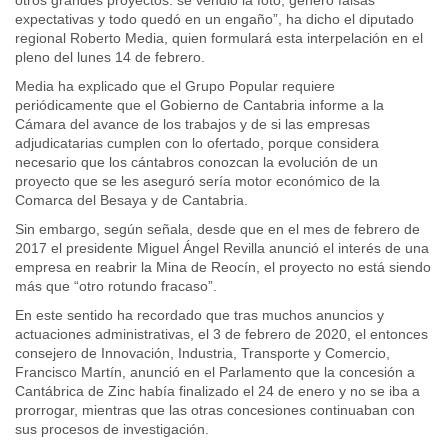
expectativas y todo quedó en un engaño”, ha dicho el diputado
regional Roberto Media, quien formulará esta interpelación en el
pleno del lunes 14 de febrero.
Media ha explicado que el Grupo Popular requiere
periódicamente que el Gobierno de Cantabria informe a la
Cámara del avance de los trabajos y de si las empresas
adjudicatarias cumplen con lo ofertado, porque considera
necesario que los cántabros conozcan la evolución de un
proyecto que se les aseguró sería motor económico de la
Comarca del Besaya y de Cantabria.
Sin embargo, según señala, desde que en el mes de febrero de
2017 el presidente Miguel Ángel Revilla anunció el interés de una
empresa en reabrir la Mina de Reocín, el proyecto no está siendo
más que “otro rotundo fracaso”.
En este sentido ha recordado que tras muchos anuncios y
actuaciones administrativas, el 3 de febrero de 2020, el entonces
consejero de Innovación, Industria, Transporte y Comercio,
Francisco Martín, anunció en el Parlamento que la concesión a
Cantábrica de Zinc había finalizado el 24 de enero y no se iba a
prorrogar, mientras que las otras concesiones continuaban con
sus procesos de investigación.