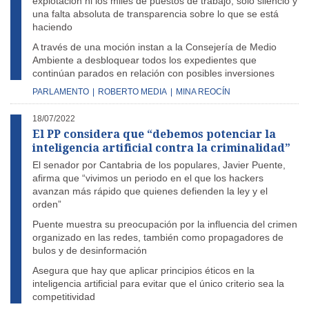
explotación ni los miles de puestos de trabajo, solo silencio y
una falta absoluta de transparencia sobre lo que se está
haciendo
A través de una moción instan a la Consejería de Medio
Ambiente a desbloquear todos los expedientes que
continúan parados en relación con posibles inversiones
PARLAMENTO
|
ROBERTO MEDIA
|
MINA REOCÍN
18/07/2022
El PP considera que “debemos potenciar la
inteligencia artificial contra la criminalidad”
El senador por Cantabria de los populares, Javier Puente,
afirma que “vivimos un periodo en el que los hackers
avanzan más rápido que quienes defienden la ley y el
orden”
Puente muestra su preocupación por la influencia del crimen
organizado en las redes, también como propagadores de
bulos y de desinformación
Asegura que hay que aplicar principios éticos en la
inteligencia artificial para evitar que el único criterio sea la
competitividad