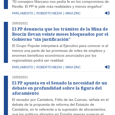
“El consejero Marcano nos pedía fe en los compromisos de
Revilla. El PP le pide más realidades y menos engaños”
PARLAMENTO
|
ROBERTO MEDIA
|
MINA ZINC
20/03/2021
El PP denuncia que los trámites de la Mina de
Reocín llevan veinte meses bloqueados por el
Gobierno “sin justificación”
El Grupo Popular interpelará al Ejecutivo para conocer si al
menos una parte de las promesas de miles de empleos y
enormes beneficios económicos anunciados por los
regionalistas
podrá ser realidad
PARLAMENTO
|
ROBERTO MEDIA
|
MINA ZINC
10/03/2021
El PP apunta en el Senado la necesidad de un
debate en profundidad sobre la figura del
aforamiento
El senador por Cantabria, Félix de las Cuevas, señala en el
debate de la propuesta de reforma del Estatuto de
Cantabria, en lo referente a la supresión de aforamientos,
que los políticos aforados en España apenas superan el