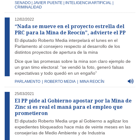
SENADO | JAVIER PUENTE | INTELIGENCIA ARTIFICIAL |
CRIMINALIDAD
12/02/2022
“Nada se mueve en el proyecto estrella del
PRC para la Mina de Reocín”, advierte el PP
El diputado Roberto Media interpelará el lunes en el
Parlamento al consejero respecto al desarrollo de los
distintos proyectos de apertura de la mina
Dice que las promesas sobre la mina son claro ejemplo de
un gran timo electoral: “se vendió la foto, generó falsas
expectativas y todo quedó en un engaño”
PARLAMENTO
|
ROBERTO MEDIA
|
MINA REOCÍN
25/03/2021
El PP pide al Gobierno apostar por la Mina de
Zinc si es real el maná para el empleo que
prometieron
El diputado Roberto Media
urge al Gobierno a agilizar los
expedientes bloqueados hace más de veinte meses en las
consejerías de Medio Ambiente y de Industria