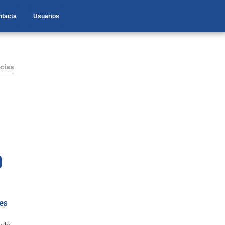
ntacta
Usuarios
cias
es