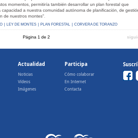
tos momentos, permitiría también desarrollar un plan forestal que
a capacidad a nuestra comunidad autónoma de planificación, de gestió
n de nuestros montes".
GO
|
LEY DE MONTES
|
PLAN FORESTAL
|
CORVERA DE TORANZO
Página 1 de 2
sigui
Actualidad
Participa
Suscr
Noticias
Cómo colaborar
Vídeos
En Internet
Imágenes
Contacta