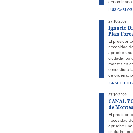
denominada L
LUIS CARLOS
27/10/2009
Ignacio D
Plan Fore
El presidente
necesidad de
apruebe una 
ciudadanos d
montes en es
concediera l
de ordenació
IGNACIO DIE
27/10/2009
CANAL YOU
de Montes
El presidente
necesidad de
apruebe una 
ciudadanos d