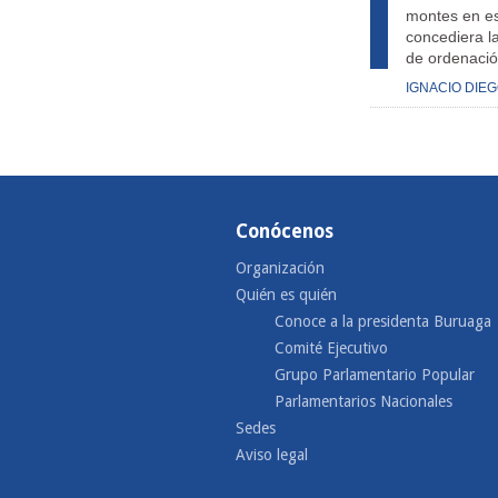
montes en es
concediera l
de ordenació
IGNACIO DIE
Conócenos
Organización
Quién es quién
Conoce a la presidenta Buruaga
Comité Ejecutivo
Grupo Parlamentario Popular
Parlamentarios Nacionales
Sedes
Aviso legal