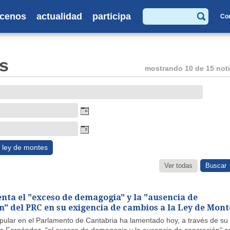
cenos
actualidad
participa
Co
Buscar
s
mostrando 10 de 15 noti
ley de montes
Ver todas
enta el "exceso de demagogia" y la "ausencia de
n" del PRC en su exigencia de cambios a la Ley de Mont
opular en el Parlamento de Cantabria ha lamentado hoy, a través de su