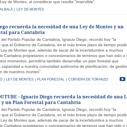
ey de Montes, al considerar que resulta "inservible".
 ALBALÁ
|
LEY DE MONTES
iego recuerda la necesidad de una Ley de Montes y un
stal para Cantabria
 del Partido Popular de Cantabria, Ignacio Diego, recordó hoy "la
 que el Gobierno de Cantabria, en el más breve plazo de tiempo posib
Ley de Montes que, además de sacar de la incertidumbre a muchos
e Cantabria propietarios o concesionarios de terrenos que han sido o 
tos momentos, permitiría también desarrollar un plan forestal que
a capacidad a nuestra comunidad autónoma de planificación, de gestió
n de nuestros montes".
GO
|
LEY DE MONTES
|
PLAN FORESTAL
|
CORVERA DE TORANZO
TUBE - Ignacio Diego recuerda la necesidad de una L
 y un Plan Forestal para Cantabria
 del Partido Popular de Cantabria, Ignacio Diego, recordó hoy "la
 que el Gobierno de Cantabria, en el más breve plazo de tiempo posib
Ley de Montes que, además de sacar de la incertidumbre a muchos
e Cantabria propietarios o concesionarios de terrenos que han sido o 