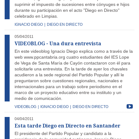
suprimir el impuesto de sucesiones entre cónyuges e hijos
durante su participación en el acto "Diego en Directo"
celebrado en Limpias.
IGNACIO DIEGO
|
DIEGO EN DIRECTO
05/04/2011
VIDEOBLOG - Una dura entrevista
En este videoblog Ignacio Diego explica como a través de la
web www.ppcantabria.org cuatro estudiantes del IES Lope
de Vega de Santa María de Cayón contactaron con él para
solicitarle una entrevista. En la tarde de ayer los chavales
acudieron a la sede regional del Partido Popular y allí le
preguntaron sobre cuestiones regionales, nacionales e
internacionales para un trabajo sobre periodismo en el
marco de un proyecto educativo entre su instituto y un
medio de comunicación.
VIDEOBLOG
|
IGNACIO DIEGO
|
DIEGO EN DIRECTO
04/04/2011
Esta tarde Diego en Directo en Santander
El presidente del Partido Popular y candidato a la