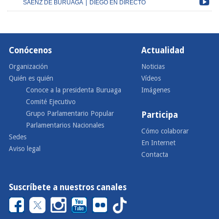
SÁENZ DE BURUAGA
|
DIEGO EN DIRECTO
Conócenos
Actualidad
Organización
Noticias
Quién es quién
Vídeos
Conoce a la presidenta Buruaga
Imágenes
Comité Ejecutivo
Grupo Parlamentario Popular
Participa
Parlamentarios Nacionales
Cómo colaborar
Sedes
En Internet
Aviso legal
Contacta
Suscríbete a nuestros canales