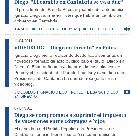
Diego: "El cambio en Cantabria se va a dar"
El presidente del Partido Popular y candidato autonómico,
Ignacio Diego, afirma en Potes que habrá un cambio de
gobierno en Cantabria.
IGNACIO DIEGO
|
POTES
|
LIÉBANA
|
DIEGO EN DIRECTO
11/04/2011
VIDEOBLOG - "Diego en Directo" en Potes
Ignacio Diego viene realizando desde hace semanas un
novedoso formato de acto público bajo el título "Diego en
Directo". Esta mañana tuvo lugar en la casa sindical de
Potes y el presidente del Partido Popular y candidato a la
Presidencia de Cantabria ha querido recogerlo en su
videoblog.
VIDEOBLOG
|
IGNACIO DIEGO
|
POTES
|
LIÉBANA
|
DIEGO
EN DIRECTO
07/04/2011
Diego se compromete a suprimir el impuesto
de sucesiones entre cónyuges e hijos
El candidato del Partido Popular a la Presidencia de
Cantabria, Ignacio Diego, expresó su compromiso de