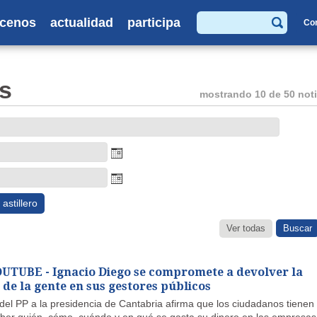
cenos
actualidad
participa
Co
Buscar
s
mostrando 10 de 50 noti
astillero
Ver todas
TUBE - Ignacio Diego se compromete a devolver la
de la gente en sus gestores públicos
 del PP a la presidencia de Cantabria afirma que los ciudadanos tienen