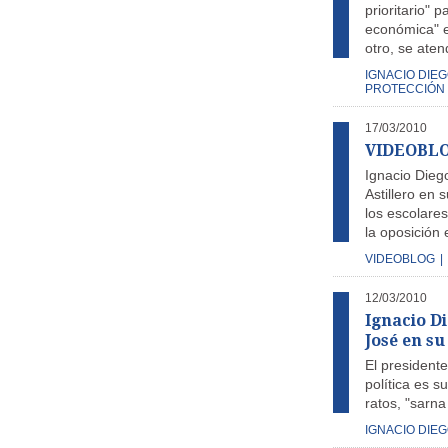
prioritario" 
económica" e
otro, se aten
IGNACIO DIE
PROTECCIÓN 
17/03/2010
VIDEOBLOG
Ignacio Dieg
Astillero en 
los escolare
la oposición 
VIDEOBLOG
|
12/03/2010
Ignacio D
José en su
El presidente
política es 
ratos, "sarna
IGNACIO DIE