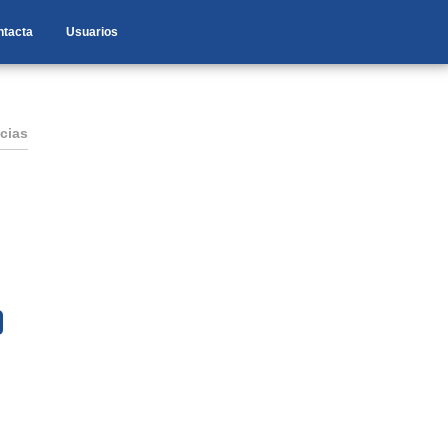
ntacta
Usuarios
cias