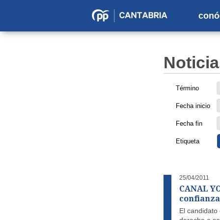
conó
Partido
Popular
en
Noticia
Cantabria
Término
Fecha inicio
Fecha fin
Etiqueta
25/04/2011
CANAL YOU
confianza 
El candidato