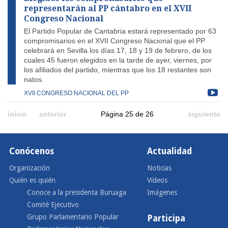
representarán al PP cántabro en el XVII
Congreso Nacional
El Partido Popular de Cantabria estará representado por 63
compromisarios en el XVII Congreso Nacional que el PP
celebrará en Sevilla los días 17, 18 y 19 de febrero, de los
cuales 45 fueron elegidos en la tarde de ayer, viernes, por
los afiliados del partido, mientras que los 18 restantes son
natos.
XVII CONGRESO NACIONAL DEL PP
inicio
anterior
Página 25 de 26
siguiente
Conócenos
Actualidad
Organización
Noticias
Quién es quién
Vídeos
Conoce a la presidenta Buruaga
Imágenes
Comité Ejecutivo
Grupo Parlamentario Popular
Participa