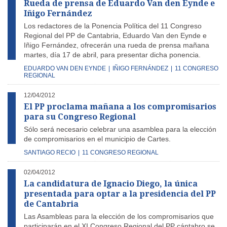
Rueda de prensa de Eduardo Van den Eynde e
Iñigo Fernández
Los redactores de la Ponencia Política del 11 Congreso
Regional del PP de Cantabria, Eduardo Van den Eynde e
Iñigo Fernández, ofrecerán una rueda de prensa mañana
martes, día 17 de abril, para presentar dicha ponencia.
EDUARDO VAN DEN EYNDE
|
IÑIGO FERNÁNDEZ
|
11 CONGRESO
REGIONAL
12/04/2012
El PP proclama mañana a los compromisarios
para su Congreso Regional
Sólo será necesario celebrar una asamblea para la elección
de compromisarios en el municipio de Cartes.
SANTIAGO RECIO
|
11 CONGRESO REGIONAL
02/04/2012
La candidatura de Ignacio Diego, la única
presentada para optar a la presidencia del PP
de Cantabria
Las Asambleas para la elección de los compromisarios que
participarán en el XI Congreso Regional del PP cántabro se