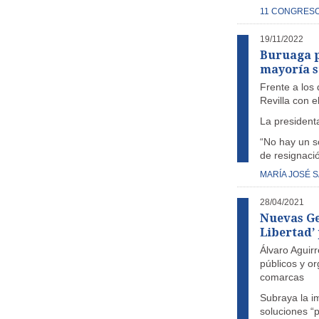
11 CONGRES
19/11/2022
Buruaga p
mayoría s
Frente a los 
Revilla con 
La president
“No hay un s
de resignaci
MARÍA JOSÉ 
28/04/2021
Nuevas Ge
Libertad’ 
Álvaro Aguir
públicos y or
comarcas
Subraya la i
soluciones “p