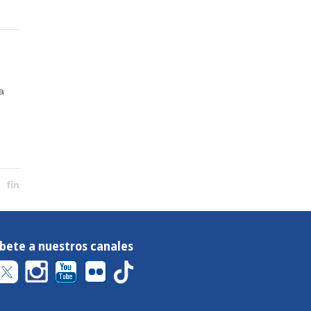
a
fin
íbete a nuestros canales