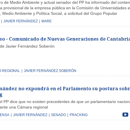
ro de Medio Ambiente y actual senador del PP ha informado del conten
ía provisional de la empresa pública en la Comisión de Universidades e
, Medio Ambiente y Política Social, a solicitud del Grupo Popular
|
JAVIER FERNÁNDEZ
|
MARE
so - Comunicado de Nuevas Generaciones de Cantabri
 de Javier Fernández Soberón
O REGIONAL
|
JAVIER FERNÁNDEZ SOBERÓN
rnández no expondrá en el Parlamento su postura sob
g
el PP dice que no existen precedentes de que un parlamentario nacion
ante una Cámara regional
RENSA
|
JAVIER FERNÁNDEZ
|
SENADO
|
FRACKING