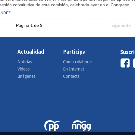
sesión constitutiva de esta comisión, celebrada ayer en el Congreso.
ÁNDEZ
Página 1 de 9
siguiente
Actualidad
Participa
Suscr
Noticias
Cómo colaborar
Vídeos
En Internet
Imágenes
Contacta