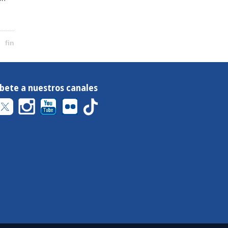
fin
íbete a nuestros canales