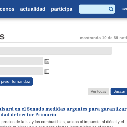
cenos
actualidad
participa
Co
Buscar
s
mostrando 10 de 89 noti
javier fernandez
Ver todas
ulsará en el Senado medidas urgentes para garantizar
idad del sector Primario
s precios de la luz y los combustibles, unidos al impuesto al diésel y el