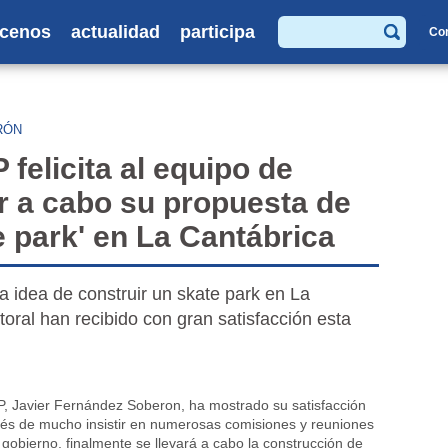
cenos
actualidad
participa
Co
Buscar
RÓN
felicita al equipo de
ar a cabo su propuesta de
e park' en La Cantábrica
a idea de construir un skate park en La
oral han recibido con gran satisfacción esta
PP, Javier Fernández Soberon, ha mostrado su satisfacción
és de mucho insistir en numerosas comisiones y reuniones
 gobierno, finalmente se llevará a cabo la construcción de