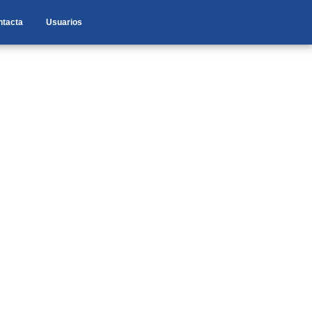
ntacta
Usuarios