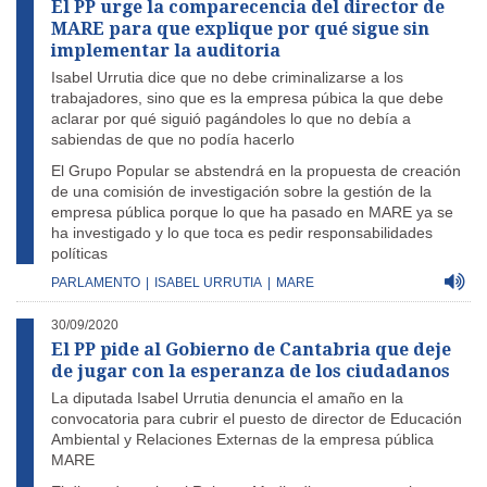
El PP urge la comparecencia del director de
MARE para que explique por qué sigue sin
implementar la auditoria
Isabel Urrutia dice que no debe criminalizarse a los
trabajadores, sino que es la empresa púbica la que debe
aclarar por qué siguió pagándoles lo que no debía a
sabiendas de que no podía hacerlo
El Grupo Popular se abstendrá en la propuesta de creación
de una comisión de investigación sobre la gestión de la
empresa pública porque lo que ha pasado en MARE ya se
ha investigado y lo que toca es pedir responsabilidades
políticas
PARLAMENTO
|
ISABEL URRUTIA
|
MARE
30/09/2020
El PP pide al Gobierno de Cantabria que deje
de jugar con la esperanza de los ciudadanos
La diputada Isabel Urrutia denuncia el amaño en la
convocatoria para cubrir el puesto de director de Educación
Ambiental y Relaciones Externas de la empresa pública
MARE