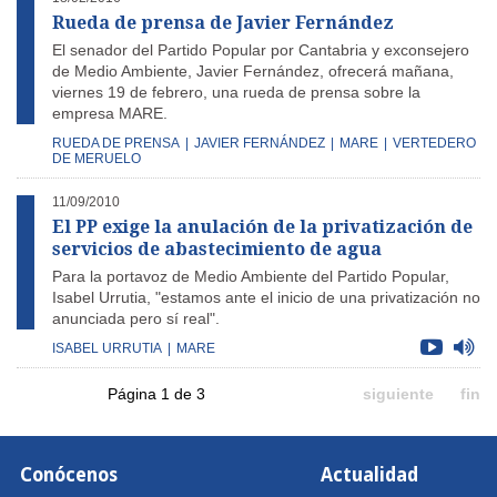
Rueda de prensa de Javier Fernández
El senador del Partido Popular por Cantabria y exconsejero
de Medio Ambiente, Javier Fernández, ofrecerá mañana,
viernes 19 de febrero, una rueda de prensa sobre la
empresa MARE.
RUEDA DE PRENSA
|
JAVIER FERNÁNDEZ
|
MARE
|
VERTEDERO
DE MERUELO
11/09/2010
El PP exige la anulación de la privatización de
servicios de abastecimiento de agua
Para la portavoz de Medio Ambiente del Partido Popular,
Isabel Urrutia, "estamos ante el inicio de una privatización no
anunciada pero sí real".
ISABEL URRUTIA
|
MARE
Página 1 de 3
siguiente
fin
Conócenos
Actualidad