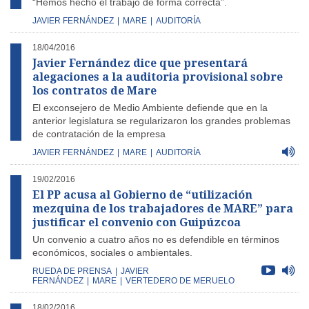
“Hemos hecho el trabajo de forma correcta”.
JAVIER FERNÁNDEZ
|
MARE
|
AUDITORÍA
18/04/2016
Javier Fernández dice que presentará
alegaciones a la auditoria provisional sobre
los contratos de Mare
El exconsejero de Medio Ambiente defiende que en la
anterior legislatura se regularizaron los grandes problemas
de contratación de la empresa
JAVIER FERNÁNDEZ
|
MARE
|
AUDITORÍA
19/02/2016
El PP acusa al Gobierno de “utilización
mezquina de los trabajadores de MARE” para
justificar el convenio con Guipúzcoa
Un convenio a cuatro años no es defendible en términos
económicos, sociales o ambientales.
RUEDA DE PRENSA
|
JAVIER
FERNÁNDEZ
|
MARE
|
VERTEDERO DE MERUELO
18/02/2016