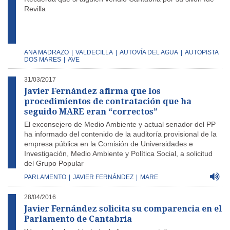
Revilla
ANA MADRAZO
|
VALDECILLA
|
AUTOVÍA DEL AGUA
|
AUTOPISTA
DOS MARES
|
AVE
31/03/2017
Javier Fernández afirma que los
procedimientos de contratación que ha
seguido MARE eran “correctos”
El exconsejero de Medio Ambiente y actual senador del PP
ha informado del contenido de la auditoría provisional de la
empresa pública en la Comisión de Universidades e
Investigación, Medio Ambiente y Política Social, a solicitud
del Grupo Popular
PARLAMENTO
|
JAVIER FERNÁNDEZ
|
MARE
28/04/2016
Javier Fernández solicita su comparencia en el
Parlamento de Cantabria