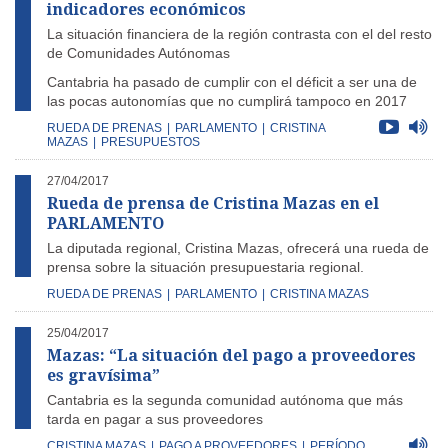
indicadores económicos
La situación financiera de la región contrasta con el del resto
de Comunidades Autónomas
Cantabria ha pasado de cumplir con el déficit a ser una de
las pocas autonomías que no cumplirá tampoco en 2017
RUEDA DE PRENAS
|
PARLAMENTO
|
CRISTINA
MAZAS
|
PRESUPUESTOS
27/04/2017
Rueda de prensa de Cristina Mazas en el
PARLAMENTO
La diputada regional, Cristina Mazas, ofrecerá una rueda de
prensa sobre la situación presupuestaria regional.
RUEDA DE PRENAS
|
PARLAMENTO
|
CRISTINA MAZAS
25/04/2017
Mazas: “La situación del pago a proveedores
es gravísima”
Cantabria es la segunda comunidad autónoma que más
tarda en pagar a sus proveedores
CRISTINA MAZAS
|
PAGO A PROVEEDORES
|
PERÍODO