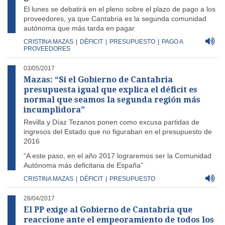
El lunes se debatirá en el pleno sobre el plazo de pago a los
proveedores, ya que Cantabria es la segunda comunidad
autónoma que más tarda en pagar
CRISTINA MAZAS
|
DÉFICIT
|
PRESUPUESTO
|
PAGO A
PROVEEDORES
03/05/2017
Mazas: “Si el Gobierno de Cantabria
presupuesta igual que explica el déficit es
normal que seamos la segunda región más
incumplidora”
Revilla y Díaz Tezanos ponen como excusa partidas de
ingresos del Estado que no figuraban en el presupuesto de
2016
“A este paso, en el año 2017 lograremos ser la Comunidad
Autónoma más deficitaria de España”
CRISTINA MAZAS
|
DÉFICIT
|
PRESUPUESTO
28/04/2017
El PP exige al Gobierno de Cantabria que
reaccione ante el empeoramiento de todos los