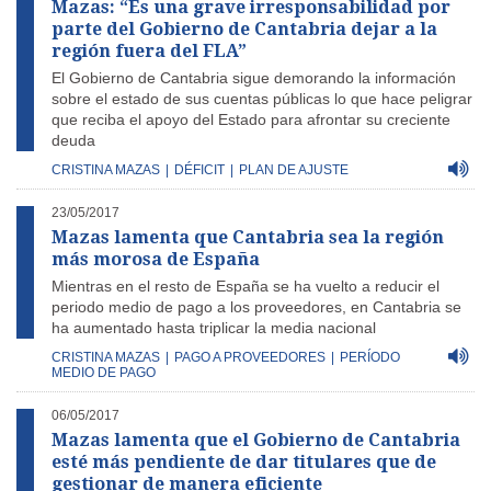
Mazas: “Es una grave irresponsabilidad por
parte del Gobierno de Cantabria dejar a la
región fuera del FLA”
El Gobierno de Cantabria sigue demorando la información
sobre el estado de sus cuentas públicas lo que hace peligrar
que reciba el apoyo del Estado para afrontar su creciente
deuda
CRISTINA MAZAS
|
DÉFICIT
|
PLAN DE AJUSTE
23/05/2017
Mazas lamenta que Cantabria sea la región
más morosa de España
Mientras en el resto de España se ha vuelto a reducir el
periodo medio de pago a los proveedores, en Cantabria se
ha aumentado hasta triplicar la media nacional
CRISTINA MAZAS
|
PAGO A PROVEEDORES
|
PERÍODO
MEDIO DE PAGO
06/05/2017
Mazas lamenta que el Gobierno de Cantabria
esté más pendiente de dar titulares que de
gestionar de manera eficiente