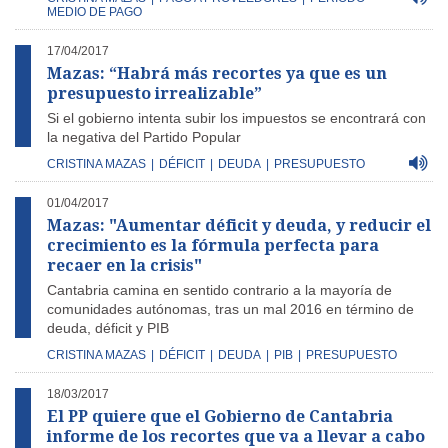
MEDIO DE PAGO
17/04/2017
Mazas: “Habrá más recortes ya que es un
presupuesto irrealizable”
Si el gobierno intenta subir los impuestos se encontrará con
la negativa del Partido Popular
CRISTINA MAZAS
|
DÉFICIT
|
DEUDA
|
PRESUPUESTO
01/04/2017
Mazas: "Aumentar déficit y deuda, y reducir el
crecimiento es la fórmula perfecta para
recaer en la crisis"
Cantabria camina en sentido contrario a la mayoría de
comunidades autónomas, tras un mal 2016 en término de
deuda, déficit y PIB
CRISTINA MAZAS
|
DÉFICIT
|
DEUDA
|
PIB
|
PRESUPUESTO
18/03/2017
El PP quiere que el Gobierno de Cantabria
informe de los recortes que va a llevar a cabo