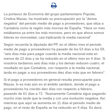
La portavoz de Economía del grupo parlamentario Popular,
Cristina Mazas, ha mostrado su preocupación por la “deriva
negativa” del periodo medio de pago a proveedores, que sitúa a
Cantabria como la región más morosa de España. “Hace un mes
estábamos ya entre los más morosos, pero es que ahora somos
líderes en morosidad, casi triplicando la media nacional”.
Según recuerda la diputada del PP, en el último mes el periodo
medio de pago a proveedores ha pasado de los 53 días a los 59,
“seis días más para pagar cuando la media nacional está en
menos de 22 días y se ha reducido en el último mes en 4 días. Si
nosotros tardamos seis días más y los demás reducen cuatro, el
resultado es que Cantabria, con respecto a la media nacional,
tarda en pagar a sus proveedores diez días más que en febrero”.
Si el pago a proveedores en general resulta preocupante para
Mazas, lo es más aún en el ámbito sanitario, donde el pago a
proveedores ha crecido diez días con respecto a febrero,
pasando de 61 días a 72. “Nuevamente Cantabria sigue pagando
mucho más tarde que la media y con una evolución negativa. Así,
mientras que aquí se aumenta en 11 días el periodo medio de
pago, en el resto de España se ha reducido en 5 días. Es decir,