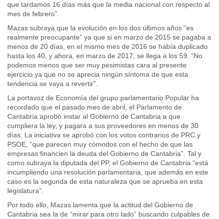
que tardamos 16 días más que la media nacional con respecto al
mes de febrero”.
Mazas subraya que la evolución en los dos últimos años “es
realmente preocupante” ya que si en marzo de 2015 se pagaba a
menos de 20 días, en el mismo mes de 2016 se había duplicado
hasta los 40, y ahora, en marzo de 2017, se llega a los 59. “No
podemos menos que ser muy pesimistas cara al presente
ejercicio ya que no se aprecia ningún síntoma de que esta
tendencia se vaya a revertir”.
La portavoz de Economía del grupo parlamentario Popular ha
recordado que el pasado mes de abril, el Parlamento de
Cantabria aprobó instar al Gobierno de Cantabria a que
cumpliera la ley, y pagara a sus proveedores en menos de 30
días. La iniciativa se aprobó con los votos contrarios de PRC y
PSOE, “que parecen muy cómodos con el hecho de que las
empresas financien la deuda del Gobierno de Cantabria”. Tal y
como subraya la diputada del PP, el Gobierno de Cantabria “está
incumpliendo una resolución parlamentaria, que además en este
caso es la segunda de esta naturaleza que se aprueba en esta
legislatura”.
Por todo ello, Mazas lamenta que la actitud del Gobierno de
Cantabria sea la de “mirar para otro lado” buscando culpables de