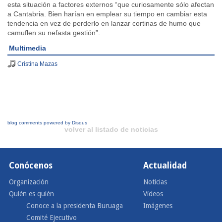
esta situación a factores externos “que curiosamente sólo afectan
a Cantabria. Bien harían en emplear su tiempo en cambiar esta
tendencia en vez de perderlo en lanzar cortinas de humo que
camuflen su nefasta gestión”.
Multimedia
Cristina Mazas
blog comments powered by
Disqus
volver al listado de noticias
Conócenos
Actualidad
Organización
Noticias
Quién es quién
Vídeos
Conoce a la presidenta Buruaga
Imágenes
Comité Ejecutivo