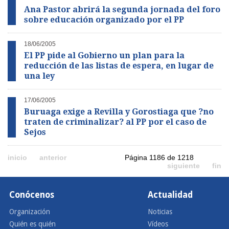
Ana Pastor abrirá la segunda jornada del foro
sobre educación organizado por el PP
18/06/2005
El PP pide al Gobierno un plan para la
reducción de las listas de espera, en lugar de
una ley
17/06/2005
Buruaga exige a Revilla y Gorostiaga que ?no
traten de criminalizar? al PP por el caso de
Sejos
inicio
anterior
Página 1186 de 1218
siguiente
fin
Conócenos
Actualidad
Organización
Noticias
Quién es quién
Vídeos