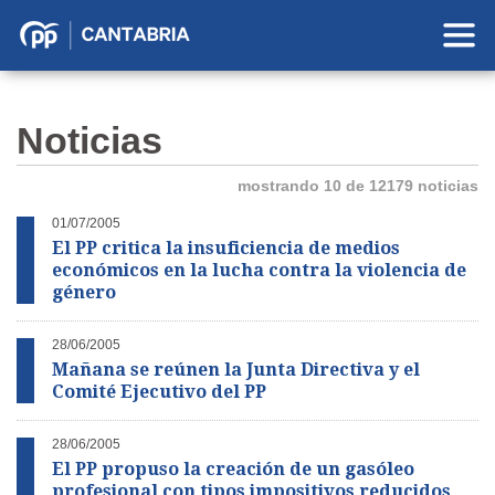
Partido
Popular
en
Noticias
Cantabria
mostrando 10 de 12179 noticias
01/07/2005
El PP critica la insuficiencia de medios
económicos en la lucha contra la violencia de
género
28/06/2005
Mañana se reúnen la Junta Directiva y el
Comité Ejecutivo del PP
28/06/2005
El PP propuso la creación de un gasóleo
profesional con tipos impositivos reducidos