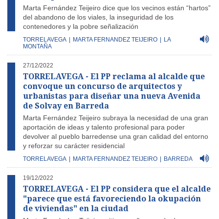
Marta Fernández Teijeiro dice que los vecinos están “hartos”
del abandono de los viales, la inseguridad de los
contenedores y la pobre señalización
TORRELAVEGA
|
MARTA FERNANDEZ TEIJEIRO
|
LA
MONTAÑA
27/12/2022
TORRELAVEGA - El PP reclama al alcalde que
convoque un concurso de arquitectos y
urbanistas para diseñar una nueva Avenida
de Solvay en Barreda
Marta Fernández Teijeiro subraya la necesidad de una gran
aportación de ideas y talento profesional para poder
devolver al pueblo barredense una gran calidad del entorno
y reforzar su carácter residencial
TORRELAVEGA
|
MARTA FERNANDEZ TEIJEIRO
|
BARREDA
19/12/2022
TORRELAVEGA - El PP considera que el alcalde
"parece que está favoreciendo la okupación
de viviendas" en la ciudad