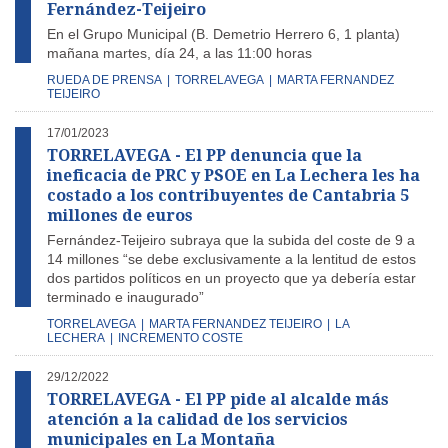
Fernández-Teijeiro
En el Grupo Municipal (B. Demetrio Herrero 6, 1 planta)
mañana martes, día 24, a las 11:00 horas
RUEDA DE PRENSA
|
TORRELAVEGA
|
MARTA FERNANDEZ
TEIJEIRO
17/01/2023
TORRELAVEGA - El PP denuncia que la
ineficacia de PRC y PSOE en La Lechera les ha
costado a los contribuyentes de Cantabria 5
millones de euros
Fernández-Teijeiro subraya que la subida del coste de 9 a
14 millones “se debe exclusivamente a la lentitud de estos
dos partidos políticos en un proyecto que ya debería estar
terminado e inaugurado”
TORRELAVEGA
|
MARTA FERNANDEZ TEIJEIRO
|
LA
LECHERA
|
INCREMENTO COSTE
29/12/2022
TORRELAVEGA - El PP pide al alcalde más
atención a la calidad de los servicios
municipales en La Montaña