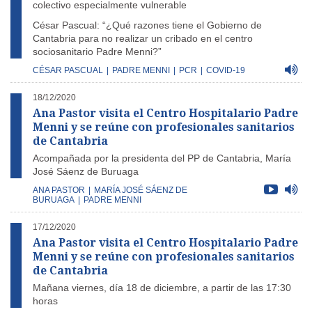
colectivo especialmente vulnerable
César Pascual: “¿Qué razones tiene el Gobierno de
Cantabria para no realizar un cribado en el centro
sociosanitario Padre Menni?”
CÉSAR PASCUAL
|
PADRE MENNI
|
PCR
|
COVID-19
18/12/2020
Ana Pastor visita el Centro Hospitalario Padre
Menni y se reúne con profesionales sanitarios
de Cantabria
Acompañada por la presidenta del PP de Cantabria, María
José Sáenz de Buruaga
ANA PASTOR
|
MARÍA JOSÉ SÁENZ DE
BURUAGA
|
PADRE MENNI
17/12/2020
Ana Pastor visita el Centro Hospitalario Padre
Menni y se reúne con profesionales sanitarios
de Cantabria
Mañana viernes, día 18 de diciembre, a partir de las 17:30
horas