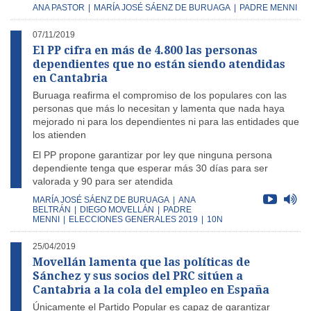
ANA PASTOR
|
MARÍA JOSÉ SÁENZ DE BURUAGA
|
PADRE MENNI
07/11/2019
El PP cifra en más de 4.800 las personas
dependientes que no están siendo atendidas
en Cantabria
Buruaga reafirma el compromiso de los populares con las
personas que más lo necesitan y lamenta que nada haya
mejorado ni para los dependientes ni para las entidades que
los atienden
El PP propone garantizar por ley que ninguna persona
dependiente tenga que esperar más 30 días para ser
valorada y 90 para ser atendida
MARÍA JOSÉ SÁENZ DE BURUAGA
|
ANA
BELTRÁN
|
DIEGO MOVELLÁN
|
PADRE
MENNI
|
ELECCIONES GENERALES 2019
|
10N
25/04/2019
Movellán lamenta que las políticas de
Sánchez y sus socios del PRC sitúen a
Cantabria a la cola del empleo en España
Únicamente el Partido Popular es capaz de garantizar