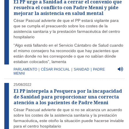
El PP urge a Sanidad a cerrar el convenio que
resuelva el conflicto con Padre Menni y pide
mejorar la asistencia en salud mental
César Pascual advierte de que el PP estará vigilante para
que se cumpla el preacuerdo sobre los costes de la
asistencia sanitaria y la prestación farmacéutica del centro
hospitalario
“Algo está fallando en el Servicio Cántabro de Salud cuando
el mismo consejero ha reconocido que hay pacientes que
están donde no les corresponde o que no sabían dónde
estaban colocados”, lamenta
PARLAMENTO
|
CÉSAR PASCUAL
|
SANIDAD
|
PADRE
MENNI
25/08/2022
El PP interpela a Pesquera por la incapacidad
de Sanidad para proporcionar una correcta
atención a los pacientes de Padre Menni
César Pascual advierte de que si no se alcanza un acuerdo
sobre los costes de la asistencia sanitaria y la prestación
farmacéutica
,
este otoño la situación puede hacerse inviable
para el centro hospitalario