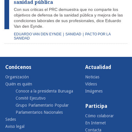
sanidad pública
Con sus criticas el PRC demuestra que no comparte los
objetivos de defensa de la sanidad pública y mejora de las
condiciones laborales de sus profesionales, dice Eduardo
Van den Eynde.
EDUARDO VAN DEN EYNDE
|
SANIDAD
|
PACTO POR LA
SANIDAD
Conócenos
Actualidad
Organización
Noticias
Quién es quién
Vídeos
Conoce a la presidenta Buruaga
Imágenes
Comité Ejecutivo
Grupo Parlamentario Popular
Participa
Parlamentarios Nacionales
Cómo colaborar
Sedes
En Internet
Aviso legal
Contacta