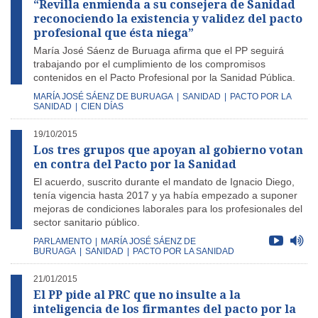
“Revilla enmienda a su consejera de Sanidad
reconociendo la existencia y validez del pacto
profesional que ésta niega”
María José Sáenz de Buruaga afirma que el PP seguirá
trabajando por el cumplimiento de los compromisos
contenidos en el Pacto Profesional por la Sanidad Pública.
MARÍA JOSÉ SÁENZ DE BURUAGA
|
SANIDAD
|
PACTO POR LA
SANIDAD
|
CIEN DÍAS
19/10/2015
Los tres grupos que apoyan al gobierno votan
en contra del Pacto por la Sanidad
El acuerdo, suscrito durante el mandato de Ignacio Diego,
tenía vigencia hasta 2017 y ya había empezado a suponer
mejoras de condiciones laborales para los profesionales del
sector sanitario público.
PARLAMENTO
|
MARÍA JOSÉ SÁENZ DE
BURUAGA
|
SANIDAD
|
PACTO POR LA SANIDAD
21/01/2015
El PP pide al PRC que no insulte a la
inteligencia de los firmantes del pacto por la