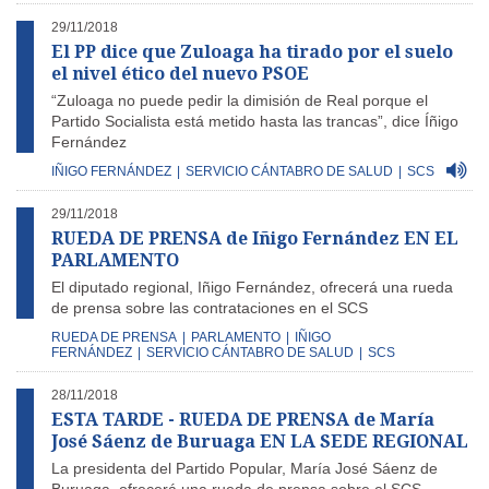
29/11/2018
El PP dice que Zuloaga ha tirado por el suelo
el nivel ético del nuevo PSOE
“Zuloaga no puede pedir la dimisión de Real porque el
Partido Socialista está metido hasta las trancas”, dice Íñigo
Fernández
IÑIGO FERNÁNDEZ
|
SERVICIO CÁNTABRO DE SALUD
|
SCS
29/11/2018
RUEDA DE PRENSA de Iñigo Fernández EN EL
PARLAMENTO
El diputado regional, Iñigo Fernández, ofrecerá una rueda
de prensa sobre las contrataciones en el SCS
RUEDA DE PRENSA
|
PARLAMENTO
|
IÑIGO
FERNÁNDEZ
|
SERVICIO CÁNTABRO DE SALUD
|
SCS
28/11/2018
ESTA TARDE - RUEDA DE PRENSA de María
José Sáenz de Buruaga EN LA SEDE REGIONAL
La presidenta del Partido Popular, María José Sáenz de