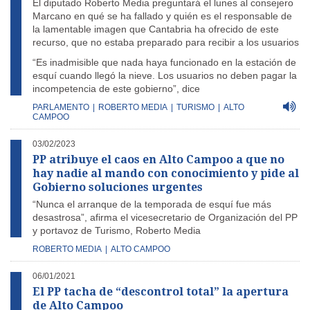
El diputado Roberto Media preguntará el lunes al consejero
Marcano en qué se ha fallado y quién es el responsable de
la lamentable imagen que Cantabria ha ofrecido de este
recurso, que no estaba preparado para recibir a los usuarios
“Es inadmisible que nada haya funcionado en la estación de
esquí cuando llegó la nieve. Los usuarios no deben pagar la
incompetencia de este gobierno”, dice
PARLAMENTO
|
ROBERTO MEDIA
|
TURISMO
|
ALTO
CAMPOO
03/02/2023
PP atribuye el caos en Alto Campoo a que no
hay nadie al mando con conocimiento y pide al
Gobierno soluciones urgentes
“Nunca el arranque de la temporada de esquí fue más
desastrosa”, afirma el vicesecretario de Organización del PP
y portavoz de Turismo, Roberto Media
ROBERTO MEDIA
|
ALTO CAMPOO
06/01/2021
El PP tacha de “descontrol total” la apertura
de Alto Campoo