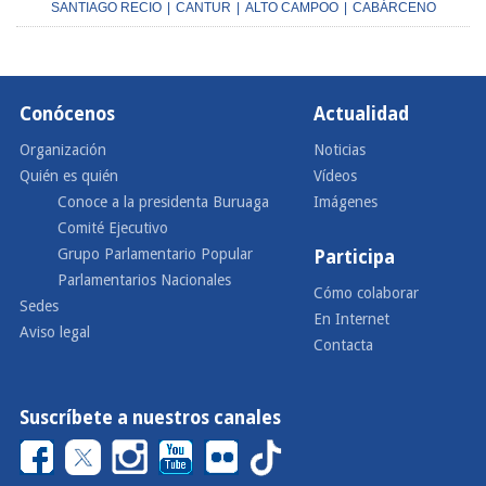
SANTIAGO RECIO
|
CANTUR
|
ALTO CAMPOO
|
CABÁRCENO
Conócenos
Actualidad
Organización
Noticias
Quién es quién
Vídeos
Conoce a la presidenta Buruaga
Imágenes
Comité Ejecutivo
Grupo Parlamentario Popular
Participa
Parlamentarios Nacionales
Cómo colaborar
Sedes
En Internet
Aviso legal
Contacta
Suscríbete a nuestros canales