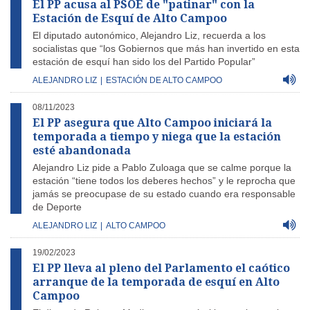
El PP acusa al PSOE de "patinar" con la
Estación de Esquí de Alto Campoo
El diputado autonómico, Alejandro Liz, recuerda a los
socialistas que “los Gobiernos que más han invertido en esta
estación de esquí han sido los del Partido Popular”
ALEJANDRO LIZ
|
ESTACIÓN DE ALTO CAMPOO
08/11/2023
El PP asegura que Alto Campoo iniciará la
temporada a tiempo y niega que la estación
esté abandonada
Alejandro Liz pide a Pablo Zuloaga que se calme porque la
estación “tiene todos los deberes hechos” y le reprocha que
jamás se preocupase de su estado cuando era responsable
de Deporte
ALEJANDRO LIZ
|
ALTO CAMPOO
19/02/2023
El PP lleva al pleno del Parlamento el caótico
arranque de la temporada de esquí en Alto
Campoo