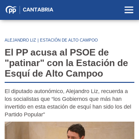
Partido
Popular
en
Cantabria
ALEJANDRO LIZ
|
ESTACIÓN DE ALTO CAMPOO
El PP acusa al PSOE de
"patinar" con la Estación de
Esquí de Alto Campoo
El diputado autonómico, Alejandro Liz, recuerda a
los socialistas que “los Gobiernos que más han
invertido en esta estación de esquí han sido los del
Partido Popular”