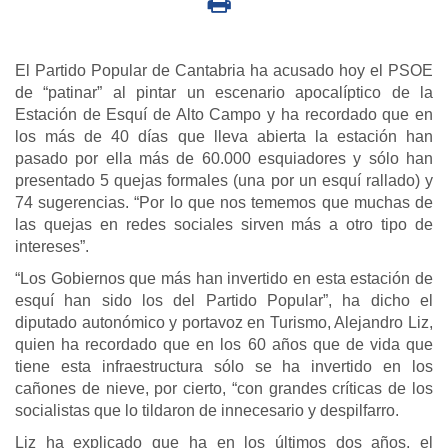
El Partido Popular de Cantabria ha acusado hoy el PSOE
de “patinar” al pintar un escenario apocalíptico de la
Estación de Esquí de Alto Campo y ha recordado que en
los más de 40 días que lleva abierta la estación han
pasado por ella más de 60.000 esquiadores y sólo han
presentado 5 quejas formales (una por un esquí rallado) y
74 sugerencias. “Por lo que nos tememos que muchas de
las quejas en redes sociales sirven más a otro tipo de
intereses”.
“Los Gobiernos que más han invertido en esta estación de
esquí han sido los del Partido Popular”, ha dicho el
diputado autonómico y portavoz en Turismo, Alejandro Liz,
quien ha recordado que en los 60 años que de vida que
tiene esta infraestructura sólo se ha invertido en los
cañones de nieve, por cierto, “con grandes críticas de los
socialistas que lo tildaron de innecesario y despilfarro.
Liz ha explicado que ha en los últimos dos años, el