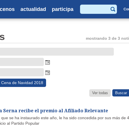
cenos
actualidad
participa
Co
Buscar
s
mostrando 3 de 3 noti
Cena de Navidad 2018
Ver todas
la Serna recibe el premio al Afiliado Relevante
n, que se ha instaurado este año, le ha sido concedida por sus más de 
cio al Partido Popular