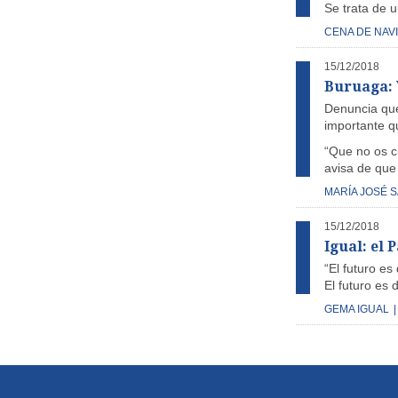
Se trata de 
CENA DE NAV
15/12/2018
Buruaga: 
Denuncia que
importante qu
“Que no os c
avisa de que 
MARÍA JOSÉ 
15/12/2018
Igual: el 
“El futuro es
El futuro es 
GEMA IGUAL
|