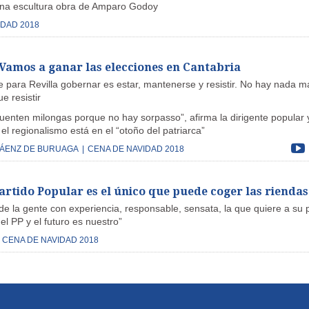
una escultura obra de Amparo Godoy
IDAD 2018
Vamos a ganar las elecciones en Cantabria
 para Revilla gobernar es estar, mantenerse y resistir. No hay nada m
e resistir
uenten milongas porque no hay sorpasso”, afirma la dirigente popular 
el regionalismo está en el “otoño del patriarca”
SÁENZ DE BURUAGA
|
CENA DE NAVIDAD 2018
Partido Popular es el único que puede coger las riendas
 de la gente con experiencia, responsable, sensata, la que quiere a su 
del PP y el futuro es nuestro”
CENA DE NAVIDAD 2018