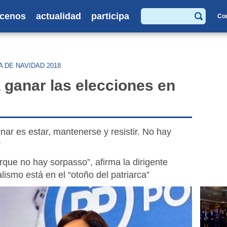
cenos
actualidad
participa
Co
Buscar
 DE NAVIDAD 2018
ganar las elecciones en
ar es estar, mantenerse y resistir. No hay
r
que no hay sorpasso”, afirma la dirigente
lismo está en el “otoño del patriarca”