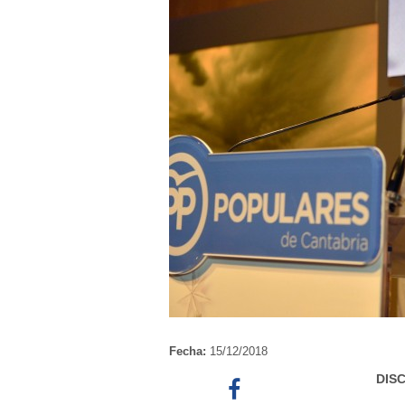
Fecha:
15/12/2018
DIS