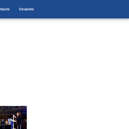
ntacta
Usuarios