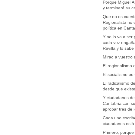
Porque Miguel Á
y terminará su ca
Que no os cuent
Regionalista no 
política en Canta
Y no lo va a ser
cada vez engaña
Revilla y lo sabe
Mirad a vuestro 
El regionalismo e
El socialismo es
El radicalismo d
desde que existe
Y ciudadanos deb
Cantabria con su
aprobar tres de l
Cada uno escribe
ciudadanos está
Primero, porque 