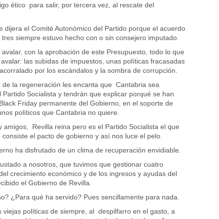
o ético para salir, por tercera vez, al rescate del
e dijera el Comité Autonómico del Partido porque el acuerdo
 tres siempre estuvo hecho con o sin consejero imputado.
avalar, con la aprobación de este Presupuesto, todo lo que
 avalar: las subidas de impuestos, unas políticas fracasadas
acorralado por los escándalos y la sombra de corrupción.
 de la regeneración les encanta que Cantabria sea
 Partido Socialista y tendrán que explicar porqué se han
 Black Friday permanente del Gobierno, en el soporte de
unos políticos que Cantabria no quiere.
 amigos, Revilla reina pero es el Partido Socialista el que
consiste el pacto de gobierno y así nos luce el pelo.
erno ha disfrutado de un clima de recuperación envidiable.
ustado a nosotros, que tuvimos que gestionar cuatro
r del crecimiento económico y de los ingresos y ayudas del
cibido el Gobierno de Revilla.
o? ¿Para qué ha servido? Pues sencillamente para nada.
 viejas políticas de siempre, al despilfarro en el gasto, a