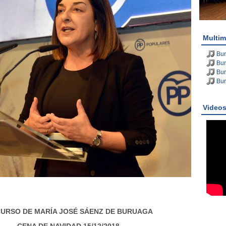
Multim
Bu
Bu
Bu
Bu
Video
CURSO DE MARÍA JOSÉ SÁENZ DE BURUAGA