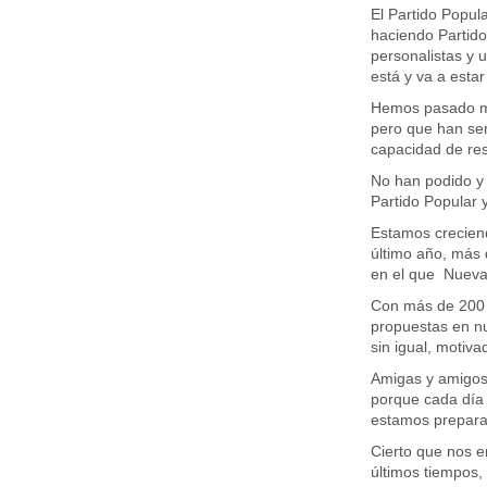
El Partido Popul
haciendo Partido
personalistas y 
está y va a estar
Hemos pasado mom
pero que han ser
capacidad de res
No han podido y
Partido Popular
Estamos creciend
último año, más
en el que Nueva
Con más de 200 p
propuestas en nu
sin igual, motiv
Amigas y amigos,
porque cada día 
estamos prepara
Cierto que nos e
últimos tiempos,