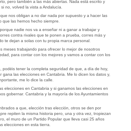
rto, pero también a las más abiertas. Nada está escrito y
 si no, volved la vista a Andalucía.
que nos obligan a no dar nada por supuesto y a hacer las
lo que las hemos hecho siempre.
porque nadie nos va a enseñar ni a ganar a trabajar y
rres contra rivales que te ponen a prueba, corres más y
 te dejan a solas con tu propia marca personal.
 meses trabajando para ofrecer lo mejor de nosotros
edad, para contar con los mejores y vamos a contar con los
 podéis tener la completa seguridad de que, a día de hoy,
r gana las elecciones en Cantabria. Me lo dicen los datos y,
ortante, me lo dice la calle.
s elecciones en Cantabria y si ganamos las elecciones en
os gobernar. Cantabria y la mayoría de los Ayuntamientos
rados a que, elección tras elección, otros se den por
re repiten la misma historia pero, una y otra vez, tropiezan
o, el muro de un Partido Popular que lleva casi 25 años
s elecciones en esta tierra.