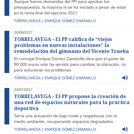
Aunque fueron demandas del PP para aprobar los
presupuestos, la mayoría ni se ha iniciado a pesar de estar
en la recta final del ejercicio 2017
TORRELAVEGA
|
ENRIQUE GÓMEZ ZAMANILLO
20/09/2017
TORRELAVEGA - El PP califica de “viejos
problemas en nuevas instalaciones” la
remodelación del gimnasio del Vicente Trueba
El concejal Enrique Gómez Zamanillo dice que el gasto de
80.000 euros solo ha servido para cambiar la ubicación, no
para solucionar los problemas
TORRELAVEGA
|
ENRIQUE GÓMEZ ZAMANILLO
24/07/2017
TORRELAVEGA - El PP propone la creación de
una red de espacios naturales para la práctica
deportiva
Sería una actuación de bajo coste y respetuosa con el
medio ambiente, recuperando espacios degradados
TORRELAVEGA
|
ENRIQUE GÓMEZ ZAMANILLO