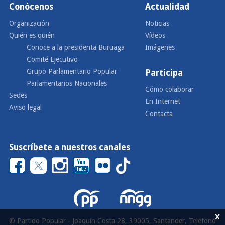
Conócenos
Actualidad
Organización
Noticias
Quién es quién
Vídeos
Conoce a la presidenta Buruaga
Imágenes
Comité Ejecutivo
Grupo Parlamentario Popular
Participa
Parlamentarios Nacionales
Cómo colaborar
Sedes
En Internet
Aviso legal
Contacta
Suscríbete a nuestros canales
x
© Partido Popular - Joaquín Costa 28, 39005, Santander, Teléfono