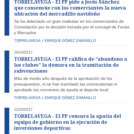
TORRELAVEGA - El PP pide a Jesús Sánchez
que consensúe con los comerciantes la nueva
ubicación del mercadillo navideño
Se ha detectado un gran malestar en los comerciantes de
Consolación por la decisión tomada por el concejal de Ferias
y Mercados
TORRELAVEGA
|
ENRIQUE GÓMEZ ZAMANILLO
16/10/2017
TORRELAVEGA - El PP califica de “abandono a
los clubes” la demora en la tramitación de
subvenciones
Más de medio año después de la aprobación de los
presupuestos, ni se han tramitado las convocatorias ni
aprobado los convenios de ayuda al deporte local
TORRELAVEGA
|
ENRIQUE GÓMEZ ZAMANILLO
12/10/2017
TORRELAVEGA - El PP censura la apatía del
equipo de gobierno en la ejecución de
inversiones deportivas