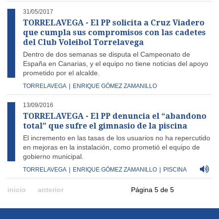
31/05/2017
TORRELAVEGA - El PP solicita a Cruz Viadero
que cumpla sus compromisos con las cadetes
del Club Voleibol Torrelavega
Dentro de dos semanas se disputa el Campeonato de
España en Canarias, y el equipo no tiene noticias del apoyo
prometido por el alcalde.
TORRELAVEGA
|
ENRIQUE GÓMEZ ZAMANILLO
13/09/2016
TORRELAVEGA - El PP denuncia el “abandono
total” que sufre el gimnasio de la piscina
El incremento en las tasas de los usuarios no ha repercutido
en mejoras en la instalación, como prometió el equipo de
gobierno municipal.
TORRELAVEGA
|
ENRIQUE GÓMEZ ZAMANILLO
|
PISCINA
inicio
anterior
Página 5 de 5