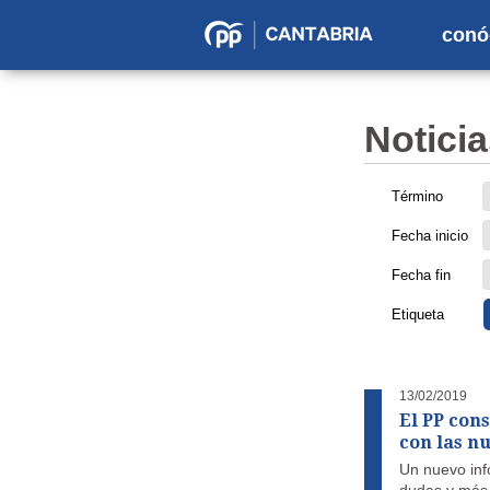
conó
Partido
Popular
en
Noticia
Cantabria
Término
Fecha inicio
Fecha fin
Etiqueta
13/02/2019
El PP cons
con las n
Un nuevo inf