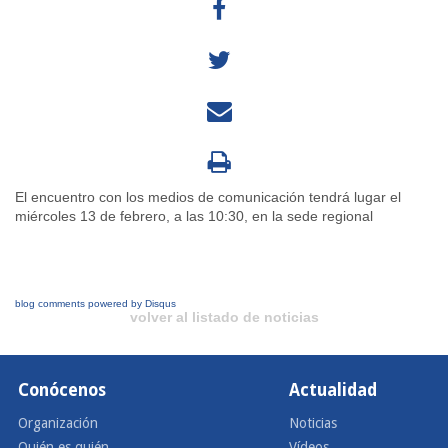
El encuentro con los medios de comunicación tendrá lugar el
miércoles 13 de febrero, a las 10:30, en la sede regional
blog comments powered by
Disqus
volver al listado de noticias
Conócenos
Actualidad
Organización
Noticias
Quién es quién
Vídeos