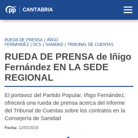
Partido
Popular
en
Cantabria
RUEDA DE PRENSA
|
IÑIGO
FERNÁNDEZ
|
SCS
|
SANIDAD
|
TRIBUNAL DE CUENTAS
RUEDA DE PRENSA de Iñigo
Fernández EN LA SEDE
REGIONAL
El portavoz del Partido Popular, Iñigo Fernández,
ofrecerá una rueda de prensa acerca del informe
del Tribunal de Cuentas sobre los contratos en la
Consejería de Sanidad
Fecha:
12/02/2019