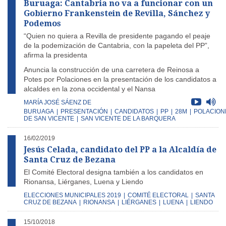
Buruaga: Cantabria no va a funcionar con un
Gobierno Frankenstein de Revilla, Sánchez y
Podemos
“Quien no quiera a Revilla de presidente pagando el peaje
de la podemización de Cantabria, con la papeleta del PP”,
afirma la presidenta
Anuncia la construcción de una carretera de Reinosa a
Potes por Polaciones en la presentación de los candidatos a
alcaldes en la zona occidental y el Nansa
MARÍA JOSÉ SÁENZ DE
BURUAGA
|
PRESENTACIÓN
|
CANDIDATOS
|
PP
|
28M
|
POLACION
DE SAN VICENTE
|
SAN VICENTE DE LA BARQUERA
16/02/2019
Jesús Celada, candidato del PP a la Alcaldía de
Santa Cruz de Bezana
El Comité Electoral designa también a los candidatos en
Rionansa, Liérganes, Luena y Liendo
ELECCIONES MUNICIPALES 2019
|
COMITÉ ELECTORAL
|
SANTA
CRUZ DE BEZANA
|
RIONANSA
|
LIÉRGANES
|
LUENA
|
LIENDO
15/10/2018