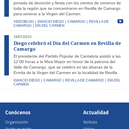
jornada de devoción y fiesta con los cientos de romeros de
toda la región que se concentraron en Revilla de Camargo
para venerar a la Virgen del Carmen.
VIDEOBLOG
|
IGNACIO DIEGO
|
CAMARGO
|
REVILLA DE
CAMARGO
|
DÍA DEL CARMEN
16/07/2010
Diego celebró el Día del Carmen en Revilla de
Camargo
El presidente del Partido Popular de Cantabria asistió a las
12:00 horas a la Misa Mayor en honor de la patrona del
Valle de Camargo, que se celebró en las afueras de la
Ermita de la Virgen del Carmen en la localidad de Revilla.
IGNACIO DIEGO
|
CAMARGO
|
REVILLA DE CAMARGO
|
DÍA DEL
CARMEN
Conócenos
Actualidad
Organización
Noticias