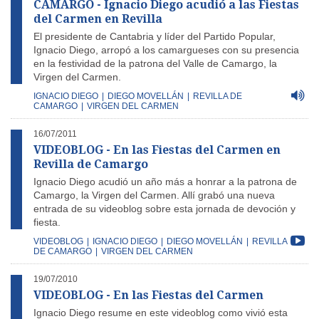
CAMARGO - Ignacio Diego acudió a las Fiestas
del Carmen en Revilla
El presidente de Cantabria y líder del Partido Popular,
Ignacio Diego, arropó a los camargueses con su presencia
en la festividad de la patrona del Valle de Camargo, la
Virgen del Carmen.
IGNACIO DIEGO
|
DIEGO MOVELLÁN
|
REVILLA DE
CAMARGO
|
VIRGEN DEL CARMEN
16/07/2011
VIDEOBLOG - En las Fiestas del Carmen en
Revilla de Camargo
Ignacio Diego acudió un año más a honrar a la patrona de
Camargo, la Virgen del Carmen. Allí grabó una nueva
entrada de su videoblog sobre esta jornada de devoción y
fiesta.
VIDEOBLOG
|
IGNACIO DIEGO
|
DIEGO MOVELLÁN
|
REVILLA
DE CAMARGO
|
VIRGEN DEL CARMEN
19/07/2010
VIDEOBLOG - En las Fiestas del Carmen
Ignacio Diego resume en este videoblog como vivió esta