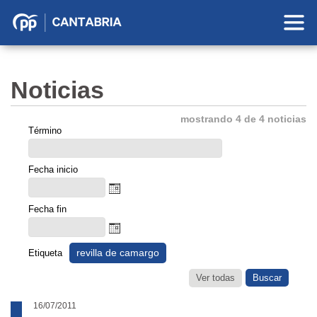
Partido
Popular
en
Noticias
Cantabria
mostrando 4 de 4 noticias
Término
Fecha inicio
Fecha fin
revilla de camargo
Etiqueta
Ver todas
16/07/2011