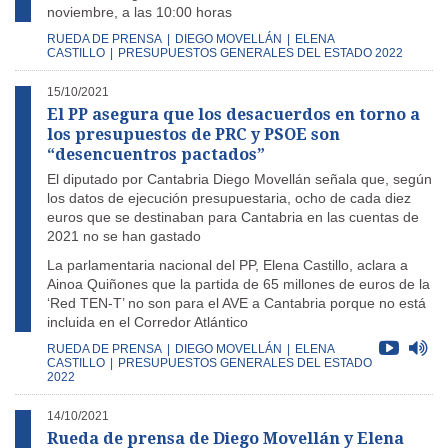
noviembre, a las 10:00 horas
RUEDA DE PRENSA
|
DIEGO MOVELLÁN
|
ELENA
CASTILLO
|
PRESUPUESTOS GENERALES DEL ESTADO 2022
15/10/2021
El PP asegura que los desacuerdos en torno a
los presupuestos de PRC y PSOE son
“desencuentros pactados”
El diputado por Cantabria Diego Movellán señala que, según
los datos de ejecución presupuestaria, ocho de cada diez
euros que se destinaban para Cantabria en las cuentas de
2021 no se han gastado
La parlamentaria nacional del PP, Elena Castillo, aclara a
Ainoa Quiñones que la partida de 65 millones de euros de la
‘Red TEN-T’ no son para el AVE a Cantabria porque no está
incluida en el Corredor Atlántico
RUEDA DE PRENSA
|
DIEGO MOVELLÁN
|
ELENA
CASTILLO
|
PRESUPUESTOS GENERALES DEL ESTADO
2022
14/10/2021
Rueda de prensa de Diego Movellán y Elena