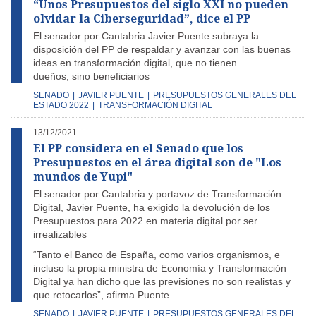
“Unos Presupuestos del siglo XXI no pueden
olvidar la Ciberseguridad”, dice el PP
El senador por Cantabria Javier Puente subraya la
disposición del PP de respaldar y avanzar con las buenas
ideas en transformación digital, que no tienen
dueños, sino beneficiarios
SENADO
|
JAVIER PUENTE
|
PRESUPUESTOS GENERALES DEL
ESTADO 2022
|
TRANSFORMACIÓN DIGITAL
13/12/2021
El PP considera en el Senado que los
Presupuestos en el área digital son de "Los
mundos de Yupi"
El senador por Cantabria y portavoz de Transformación
Digital, Javier Puente, ha exigido la devolución de los
Presupuestos para 2022 en materia digital por ser
irrealizables
“Tanto el Banco de España, como varios organismos, e
incluso la propia ministra de Economía y Transformación
Digital ya han dicho que las previsiones no son realistas y
que retocarlos”, afirma Puente
SENADO
|
JAVIER PUENTE
|
PRESUPUESTOS GENERALES DEL