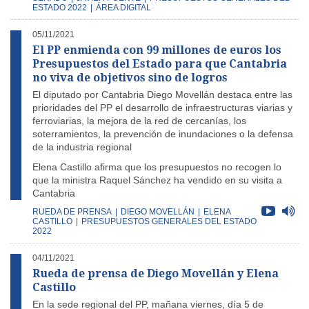
ESTADO 2022
|
ÁREA DIGITAL
05/11/2021
El PP enmienda con 99 millones de euros los
Presupuestos del Estado para que Cantabria
no viva de objetivos sino de logros
El diputado por Cantabria Diego Movellán destaca entre las
prioridades del PP el desarrollo de infraestructuras viarias y
ferroviarias, la mejora de la red de cercanías, los
soterramientos, la prevención de inundaciones o la defensa
de la industria regional
Elena Castillo afirma que los presupuestos no recogen lo
que la ministra Raquel Sánchez ha vendido en su visita a
Cantabria
RUEDA DE PRENSA
|
DIEGO MOVELLÁN
|
ELENA
CASTILLO
|
PRESUPUESTOS GENERALES DEL ESTADO
2022
04/11/2021
Rueda de prensa de Diego Movellán y Elena
Castillo
En la sede regional del PP, mañana viernes, día 5 de