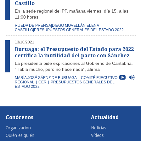
Castillo
En la sede regional del PP, mañana viernes, día 15, a las
11:00 horas
RUEDA DE PRENSA|DIEGO MOVELLÁN|ELENA
CASTILLO|PRESUPUESTOS GENERALES DEL ESTADO 2022
13/10/2021
Buruaga: el Presupuesto del Estado para 2022
certifica la inutilidad del pacto con Sánchez
La presidenta pide explicaciones al Gobierno de Cantabria.
“Habla mucho, pero no hace nada”, afirma
MARÍA JOSÉ SÁENZ DE BURUAGA
|
COMITÉ EJECUTIVO
REGIONAL
|
CER
|
PRESUPUESTOS GENERALES DEL
ESTADO 2022
Conócenos
Actualidad
Organización
Noticias
Quién es quién
Vídeos