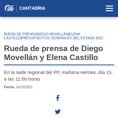
Partido
Popular
en
Cantabria
RUEDA DE PRENSA|DIEGO MOVELLÁN|ELENA
CASTILLO|PRESUPUESTOS GENERALES DEL ESTADO 2022
Rueda de prensa de Diego
Movellán y Elena Castillo
En la sede regional del PP, mañana viernes, día 15,
a las 11:00 horas
Fecha:
14/10/2021