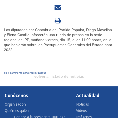
Los diputados por Cantabria del Partido Popular, Diego Movellán
y Elena Castillo, ofrecerán una rueda de prensa en la sede
regional del PP, mañana viernes, día 15, a las 11:00 horas, en la
que hablarán sobre los Presupuestos Generales del Estado para
2022.
blog comments powered by
Disqus
volver al listado de noticias
Conócenos
Actualidad
Organización
Noticias
Quién es quién
Vídeos
Conoce a la presidenta Buruaga
Imágenes