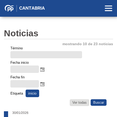
Partido
Popular
en
Noticias
Cantabria
mostrando 10 de 23 noticias
Término
Fecha inicio
Fecha fin
inicio
Etiqueta
Ver todas
30/01/2026