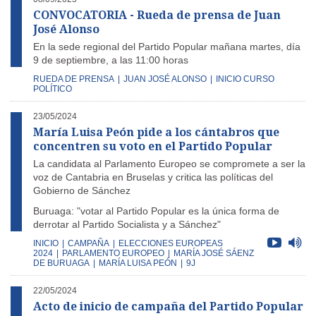
CONVOCATORIA - Rueda de prensa de Juan
José Alonso
En la sede regional del Partido Popular mañana martes, día
9 de septiembre, a las 11:00 horas
RUEDA DE PRENSA
|
JUAN JOSÉ ALONSO
|
INICIO CURSO
POLÍTICO
23/05/2024
María Luisa Peón pide a los cántabros que
concentren su voto en el Partido Popular
La candidata al Parlamento Europeo se compromete a ser la
voz de Cantabria en Bruselas y critica las políticas del
Gobierno de Sánchez
Buruaga: "votar al Partido Popular es la única forma de
derrotar al Partido Socialista y a Sánchez"
INICIO
|
CAMPAÑA
|
ELECCIONES EUROPEAS
2024
|
PARLAMENTO EUROPEO
|
MARÍA JOSÉ SÁENZ
DE BURUAGA
|
MARÍA LUISA PEÓN
|
9J
22/05/2024
Acto de inicio de campaña del Partido Popular