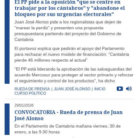
El PP pide a la oposición "que se centre en
trabajar por los cántabros" y "abandone el
bloqueo por sus urgencias electorales"
Juan José Alonso pide a los regionalistas que dejen de
“marear la perdiz” y presenten una propuesta
presupuestaria partiendo del proyecto del Gobierno de
Cantabria
El portavoz explica que pedirán el apoyo del Parlamento
para rechazar el nuevo modelo de financiación: “Cantabria
pierde 46 millones respecto al actual”
“El PP está liderando la aprobación de las salvaguardias del
acuerdo Mercosur para proteger al sector primario y reforzar
el seguimiento y control de los productos”, ha dicho
RUEDA DE PRENSA
|
JUAN JOSÉ ALONSO
|
INICIO
CURSO POLÍTICO
29/01/2026
CONVOCATORIA - Rueda de prensa de Juan
José Alonso
En el Parlamento de Cantabria mañana viernes, 30 de
enero, a las 9:30 horas