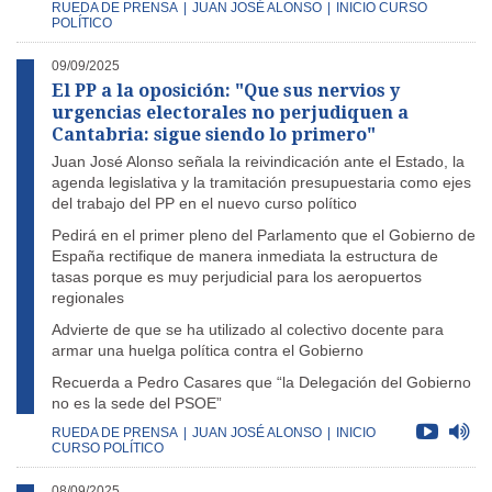
RUEDA DE PRENSA
|
JUAN JOSÉ ALONSO
|
INICIO CURSO
POLÍTICO
09/09/2025
El PP a la oposición: "Que sus nervios y
urgencias electorales no perjudiquen a
Cantabria: sigue siendo lo primero"
Juan José Alonso señala la reivindicación ante el Estado, la
agenda legislativa y la tramitación presupuestaria como ejes
del trabajo del PP en el nuevo curso político
Pedirá en el primer pleno del Parlamento que el Gobierno de
España rectifique de manera inmediata la estructura de
tasas porque es muy perjudicial para los aeropuertos
regionales
Advierte de que se ha utilizado al colectivo docente para
armar una huelga política contra el Gobierno
Recuerda a Pedro Casares que “la Delegación del Gobierno
no es la sede del PSOE”
RUEDA DE PRENSA
|
JUAN JOSÉ ALONSO
|
INICIO
CURSO POLÍTICO
08/09/2025