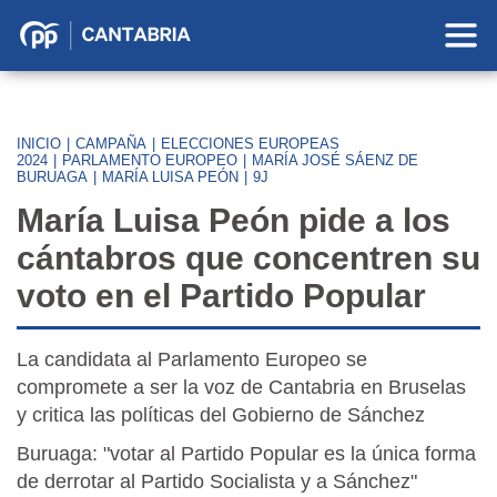
Partido
Popular
en
Cantabria
INICIO
|
CAMPAÑA
|
ELECCIONES EUROPEAS
2024
|
PARLAMENTO EUROPEO
|
MARÍA JOSÉ SÁENZ DE
BURUAGA
|
MARÍA LUISA PEÓN
|
9J
María Luisa Peón pide a los
cántabros que concentren su
voto en el Partido Popular
La candidata al Parlamento Europeo se
compromete a ser la voz de Cantabria en Bruselas
y critica las políticas del Gobierno de Sánchez
Buruaga: "votar al Partido Popular es la única forma
de derrotar al Partido Socialista y a Sánchez"