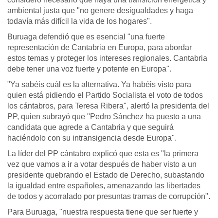
ambiental justa que "no genere desigualdades y haga
todavía más difícil la vida de los hogares".
Buruaga defendió que es esencial "una fuerte
representación de Cantabria en Europa, para abordar
estos temas y proteger los intereses regionales. Cantabria
debe tener una voz fuerte y potente en Europa".
"Ya sabéis cuál es la alternativa. Ya habéis visto para
quien está pidiendo el Partido Socialista el voto de todos
los cántabros, para Teresa Ribera", alertó la presidenta del
PP, quien subrayó que "Pedro Sánchez ha puesto a una
candidata que agrede a Cantabria y que seguirá
haciéndolo con su intransigencia desde Europa".
La líder del PP cántabro explicó que esta es "la primera
vez que vamos a ir a votar después de haber visto a un
presidente quebrando el Estado de Derecho, subastando
la igualdad entre españoles, amenazando las libertades
de todos y acorralado por presuntas tramas de corrupción".
Para Buruaga, "nuestra respuesta tiene que ser fuerte y