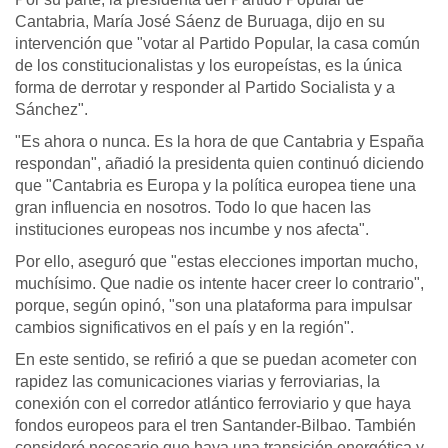
Cantabria, María José Sáenz de Buruaga, dijo en su
intervención que "votar al Partido Popular, la casa común
de los constitucionalistas y los europeístas, es la única
forma de derrotar y responder al Partido Socialista y a
Sánchez".
"Es ahora o nunca. Es la hora de que Cantabria y España
respondan", añadió la presidenta quien continuó diciendo
que "Cantabria es Europa y la política europea tiene una
gran influencia en nosotros. Todo lo que hacen las
instituciones europeas nos incumbe y nos afecta".
Por ello, aseguró que "estas elecciones importan mucho,
muchísimo. Que nadie os intente hacer creer lo contrario",
porque, según opinó, "son una plataforma para impulsar
cambios significativos en el país y en la región".
En este sentido, se refirió a que se puedan acometer con
rapidez las comunicaciones viarias y ferroviarias, la
conexión con el corredor atlántico ferroviario y que haya
fondos europeos para el tren Santander-Bilbao. También
consideró necesario que haya una transición energética y