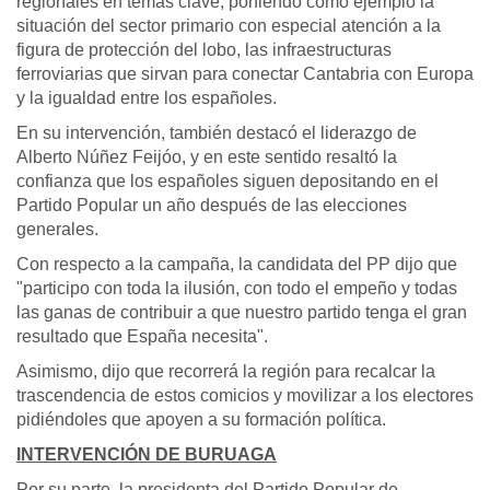
regionales en temas clave, poniendo como ejemplo la
situación del sector primario con especial atención a la
figura de protección del lobo, las infraestructuras
ferroviarias que sirvan para conectar Cantabria con Europa
y la igualdad entre los españoles.
En su intervención, también destacó el liderazgo de
Alberto Núñez Feijóo, y en este sentido resaltó la
confianza que los españoles siguen depositando en el
Partido Popular un año después de las elecciones
generales.
Con respecto a la campaña, la candidata del PP dijo que
"participo con toda la ilusión, con todo el empeño y todas
las ganas de contribuir a que nuestro partido tenga el gran
resultado que España necesita".
Asimismo, dijo que recorrerá la región para recalcar la
trascendencia de estos comicios y movilizar a los electores
pidiéndoles que apoyen a su formación política.
INTERVENCIÓN DE BURUAGA
Por su parte, la presidenta del Partido Popular de