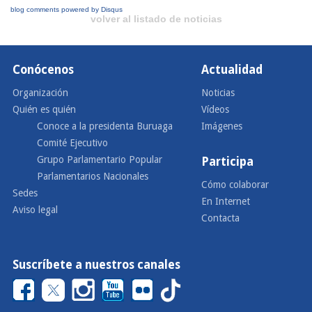
blog comments powered by
Disqus
volver al listado de noticias
Conócenos
Actualidad
Organización
Noticias
Quién es quién
Vídeos
Conoce a la presidenta Buruaga
Imágenes
Comité Ejecutivo
Grupo Parlamentario Popular
Participa
Parlamentarios Nacionales
Cómo colaborar
Sedes
En Internet
Aviso legal
Contacta
Suscríbete a nuestros canales