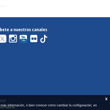
íbete a nuestros canales
x
 000
 más información, o bien conocer cómo cambiar la configuración, en
Cantabria
.