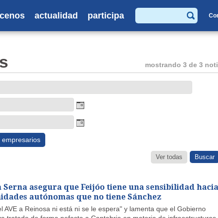
cenos
actualidad
participa
Co
Buscar
s
mostrando 3 de 3 noti
empresarios
Ver todas
a Serna asegura que Feijóo tiene una sensibilidad haci
idades autónomas que no tiene Sánchez
l AVE a Reinosa ni está ni se le espera" y lamenta que el Gobierno