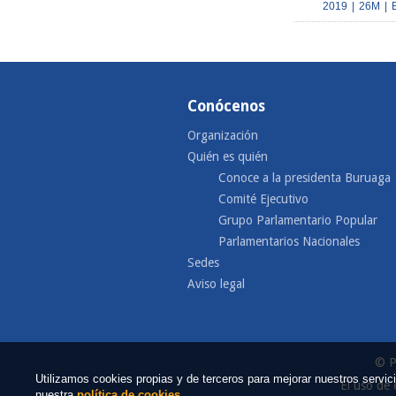
2019
|
26M
|
Conócenos
Organización
Quién es quién
Conoce a la presidenta Buruaga
Comité Ejecutivo
Grupo Parlamentario Popular
Parlamentarios Nacionales
Sedes
Aviso legal
© P
Utilizamos cookies propias y de terceros para mejorar nuestros serv
El uso de 
nuestra
política de cookies