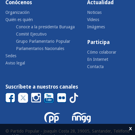
Conócenos
Actualidad
Organización
Noticias
Quién es quién
Vídeos
Conoce a la presidenta Buruaga
Imágenes
Comité Ejecutivo
Grupo Parlamentario Popular
Participa
Parlamentarios Nacionales
Cómo colaborar
Sedes
En Internet
Aviso legal
Contacta
Suscríbete a nuestros canales
x
© Partido Popular - Joaquín Costa 28, 39005, Santander, Teléfono