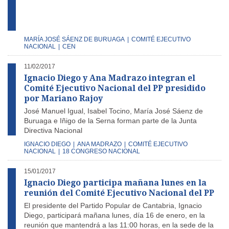
MARÍA JOSÉ SÁENZ DE BURUAGA
|
COMITÉ EJECUTIVO
NACIONAL
|
CEN
11/02/2017
Ignacio Diego y Ana Madrazo integran el
Comité Ejecutivo Nacional del PP presidido
por Mariano Rajoy
José Manuel Igual, Isabel Tocino, María José Sáenz de
Buruaga e Iñigo de la Serna forman parte de la Junta
Directiva Nacional
IGNACIO DIEGO
|
ANA MADRAZO
|
COMITÉ EJECUTIVO
NACIONAL
|
18 CONGRESO NACIONAL
15/01/2017
Ignacio Diego participa mañana lunes en la
reunión del Comité Ejecutivo Nacional del PP
El presidente del Partido Popular de Cantabria, Ignacio
Diego, participará mañana lunes, día 16 de enero, en la
reunión que mantendrá a las 11:00 horas, en la sede de la