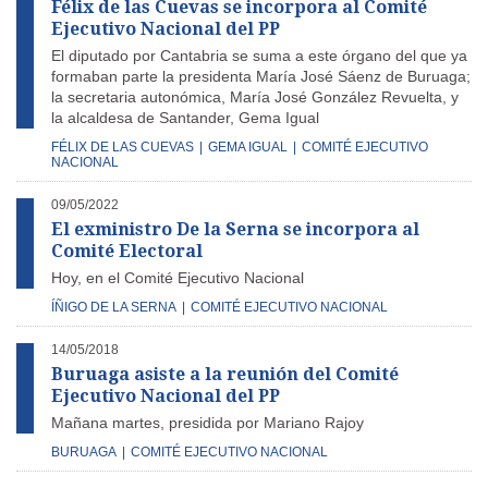
Félix de las Cuevas se incorpora al Comité
Ejecutivo Nacional del PP
El diputado por Cantabria se suma a este órgano del que ya
formaban parte la presidenta María José Sáenz de Buruaga;
la secretaria autonómica, María José González Revuelta, y
la alcaldesa de Santander, Gema Igual
FÉLIX DE LAS CUEVAS
|
GEMA IGUAL
|
COMITÉ EJECUTIVO
NACIONAL
09/05/2022
El exministro De la Serna se incorpora al
Comité Electoral
Hoy, en el Comité Ejecutivo Nacional
ÍÑIGO DE LA SERNA
|
COMITÉ EJECUTIVO NACIONAL
14/05/2018
Buruaga asiste a la reunión del Comité
Ejecutivo Nacional del PP
Mañana martes, presidida por Mariano Rajoy
BURUAGA
|
COMITÉ EJECUTIVO NACIONAL