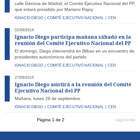
calle Génova de Madrid, el Comité Ejecutivo Nacional del PP,
que estará presidido por Mariano Rajoy.
IGNACIO DIEGO
|
COMITÉ EJECUTIVO NACIONAL
|
CEN
02/09/2016
Ignacio Diego participa mañana sábado en la
reunión del Comité Ejecutivo Nacional del PP
El domingo, Diego intervendrá en Bilbao en un encuentro de
presidentes autonómicos del partido
IGNACIO DIEGO
|
COMITÉ EJECUTIVO NACIONAL
|
CEN
27/09/2015
Ignacio Diego asistirá a la reunión del Comité
Ejecutivo Nacional del PP
Mañana, lunes 28 de septiembre.
IGNACIO DIEGO
|
COMITÉ EJECUTIVO NACIONAL
|
CEN
Página 1 de 2
siguiente