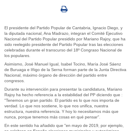
El presidente del Partido Popular de Cantabria, Ignacio Diego, y
la diputada nacional, Ana Madrazo, integran el Comité Ejecutivo
Nacional del Partido Popular presidido por Mariano Rajoy, que ha
sido reelegido presidente del Partido Popular tras las elecciones
celebradas durante el transcurso del 18º Congraso Nacional de
los populares.
Asimismo, José Manuel Igual, Isabel Tocino, María José Sáenz
de Buruaga e Iñigo de la Serna forman parte de la Junta Directiva
Nacional, máximo órgano de dirección del partido entre
congresos.
Durante su intervención para presentar la candidatura, Mariano
Rajoy ha hecho referencia a la estabilidad del PP diciendo que :
"Tenemos un gran partido. El partido es lo que nos importa de
verdad. Lo que nos sostiene, lo que nos unifica, nuestra
estructura, nuestra referencia. Y hoy lo necesitamos más que
nunca, porque tenemos más cosas en qué pensar".
En este sentido ha añadido que "en mayo de 2019, por ejemplo,