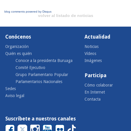
blog comments powered by
Disqus
volver al listado de noticias
Conócenos
Actualidad
Organización
Noticias
Quién es quién
Vídeos
Conoce a la presidenta Buruaga
Imágenes
Comité Ejecutivo
Grupo Parlamentario Popular
Participa
Parlamentarios Nacionales
Cómo colaborar
Sedes
En Internet
Aviso legal
Contacta
Suscríbete a nuestros canales