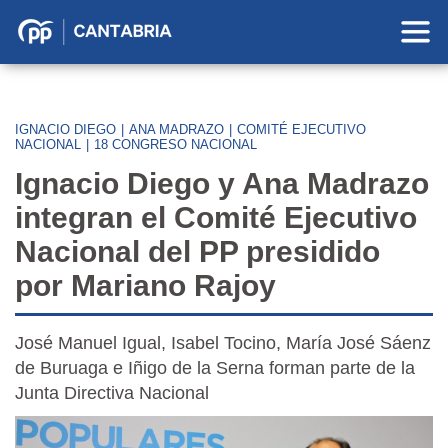
Partido
Popular
en
Cantabria
IGNACIO DIEGO
|
ANA MADRAZO
|
COMITÉ EJECUTIVO
NACIONAL
|
18 CONGRESO NACIONAL
Ignacio Diego y Ana Madrazo
integran el Comité Ejecutivo
Nacional del PP presidido
por Mariano Rajoy
José Manuel Igual, Isabel Tocino, María José Sáenz
de Buruaga e Iñigo de la Serna forman parte de la
Junta Directiva Nacional