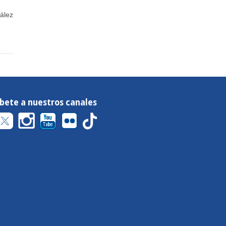
ález
íbete a nuestros canales