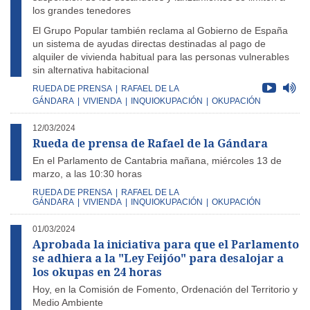
los grandes tenedores
El Grupo Popular también reclama al Gobierno de España
un sistema de ayudas directas destinadas al pago de
alquiler de vivienda habitual para las personas vulnerables
sin alternativa habitacional
RUEDA DE PRENSA
|
RAFAEL DE LA
GÁNDARA
|
VIVIENDA
|
INQUIOKUPACIÓN
|
OKUPACIÓN
12/03/2024
Rueda de prensa de Rafael de la Gándara
En el Parlamento de Cantabria mañana, miércoles 13 de
marzo, a las 10:30 horas
RUEDA DE PRENSA
|
RAFAEL DE LA
GÁNDARA
|
VIVIENDA
|
INQUIOKUPACIÓN
|
OKUPACIÓN
01/03/2024
Aprobada la iniciativa para que el Parlamento
se adhiera a la "Ley Feijóo" para desalojar a
los okupas en 24 horas
Hoy, en la Comisión de Fomento, Ordenación del Territorio y
Medio Ambiente