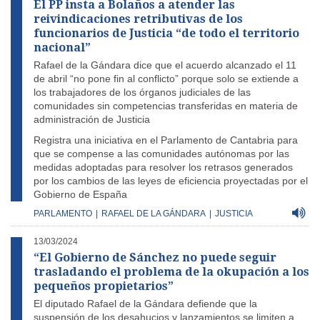
El PP insta a Bolaños a atender las
reivindicaciones retributivas de los
funcionarios de Justicia “de todo el territorio
nacional”
Rafael de la Gándara dice que el acuerdo alcanzado el 11
de abril “no pone fin al conflicto” porque solo se extiende a
los trabajadores de los órganos judiciales de las
comunidades sin competencias transferidas en materia de
administración de Justicia
Registra una iniciativa en el Parlamento de Cantabria para
que se compense a las comunidades autónomas por las
medidas adoptadas para resolver los retrasos generados
por los cambios de las leyes de eficiencia proyectadas por el
Gobierno de España
PARLAMENTO
|
RAFAEL DE LA GÁNDARA
|
JUSTICIA
13/03/2024
“El Gobierno de Sánchez no puede seguir
trasladando el problema de la okupación a los
pequeños propietarios”
El diputado Rafael de la Gándara defiende que la
suspensión de los desahucios y lanzamientos se limiten a