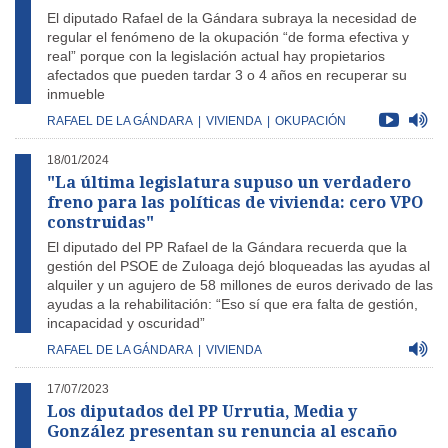
El diputado Rafael de la Gándara subraya la necesidad de
regular el fenómeno de la okupación “de forma efectiva y
real” porque con la legislación actual hay propietarios
afectados que pueden tardar 3 o 4 años en recuperar su
inmueble
RAFAEL DE LA GÁNDARA
|
VIVIENDA
|
OKUPACIÓN
18/01/2024
"La última legislatura supuso un verdadero
freno para las políticas de vivienda: cero VPO
construidas"
El diputado del PP Rafael de la Gándara recuerda que la
gestión del PSOE de Zuloaga dejó bloqueadas las ayudas al
alquiler y un agujero de 58 millones de euros derivado de las
ayudas a la rehabilitación: “Eso sí que era falta de gestión,
incapacidad y oscuridad”
RAFAEL DE LA GÁNDARA
|
VIVIENDA
17/07/2023
Los diputados del PP Urrutia, Media y
González presentan su renuncia al escaño