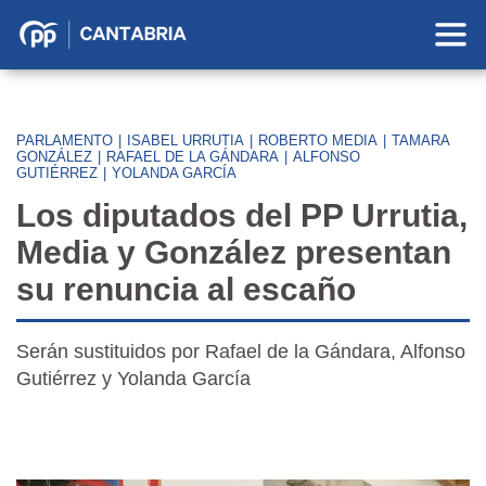
Partido
Popular
en
Cantabria
PARLAMENTO
|
ISABEL URRUTIA
|
ROBERTO MEDIA
|
TAMARA
GONZÁLEZ
|
RAFAEL DE LA GÁNDARA
|
ALFONSO
GUTIÉRREZ
|
YOLANDA GARCÍA
Los diputados del PP Urrutia,
Media y González presentan
su renuncia al escaño
Serán sustituidos por Rafael de la Gándara, Alfonso
Gutiérrez y Yolanda García