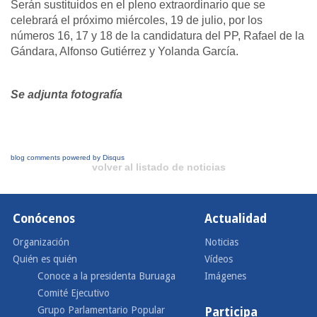
Serán sustituidos en el pleno extraordinario que se
celebrará el próximo miércoles, 19 de julio, por los
números 16, 17 y 18 de la candidatura del PP, Rafael de la
Gándara, Alfonso Gutiérrez y Yolanda García.
Se adjunta fotografía
blog comments powered by
Disqus
volver al listado de noticias
Conócenos
Actualidad
Organización
Noticias
Quién es quién
Vídeos
Conoce a la presidenta Buruaga
Imágenes
Comité Ejecutivo
Grupo Parlamentario Popular
Participa