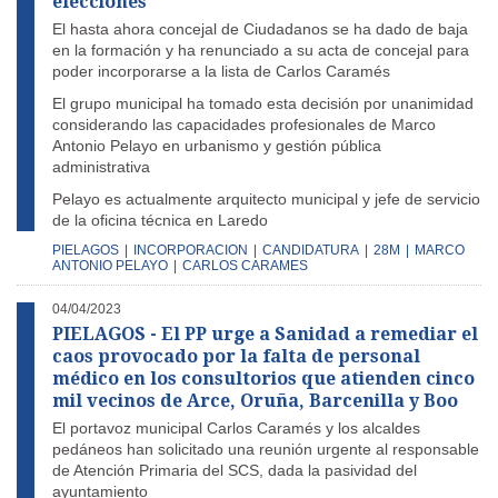
elecciones
El hasta ahora concejal de Ciudadanos se ha dado de baja
en la formación y ha renunciado a su acta de concejal para
poder incorporarse a la lista de Carlos Caramés
El grupo municipal ha tomado esta decisión por unanimidad
considerando las capacidades profesionales de Marco
Antonio Pelayo en urbanismo y gestión pública
administrativa
Pelayo es actualmente arquitecto municipal y jefe de servicio
de la oficina técnica en Laredo
PIELAGOS
|
INCORPORACION
|
CANDIDATURA
|
28M
|
MARCO
ANTONIO PELAYO
|
CARLOS CARAMES
04/04/2023
PIELAGOS - El PP urge a Sanidad a remediar el
caos provocado por la falta de personal
médico en los consultorios que atienden cinco
mil vecinos de Arce, Oruña, Barcenilla y Boo
El portavoz municipal Carlos Caramés y los alcaldes
pedáneos han solicitado una reunión urgente al responsable
de Atención Primaria del SCS, dada la pasividad del
ayuntamiento