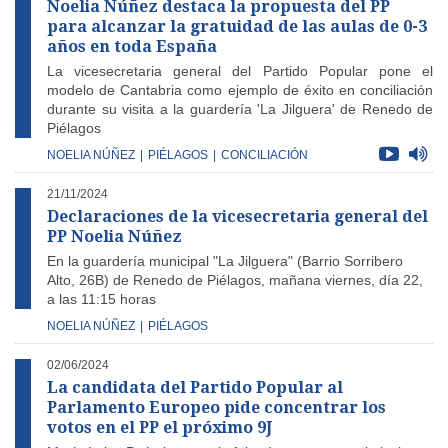
Noelia Núñez destaca la propuesta del PP
para alcanzar la gratuidad de las aulas de 0-3
años en toda España
La vicesecretaria general del Partido Popular pone el
modelo de Cantabria como ejemplo de éxito en conciliación
durante su visita a la guardería 'La Jilguera' de Renedo de
Piélagos
NOELIA NÚÑEZ
|
PIÉLAGOS
|
CONCILIACIÓN
21/11/2024
Declaraciones de la vicesecretaria general del
PP Noelia Núñez
En la guardería municipal "La Jilguera" (Barrio Sorribero
Alto, 26B) de Renedo de Piélagos, mañana viernes, día 22,
a las 11:15 horas
NOELIA NÚÑEZ
|
PIÉLAGOS
02/06/2024
La candidata del Partido Popular al
Parlamento Europeo pide concentrar los
votos en el PP el próximo 9J