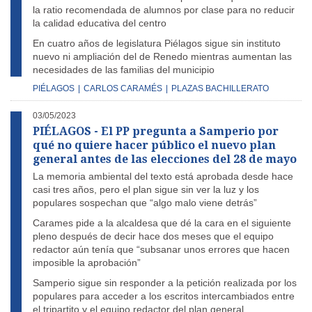
la ratio recomendada de alumnos por clase para no reducir
la calidad educativa del centro
En cuatro años de legislatura Piélagos sigue sin instituto
nuevo ni ampliación del de Renedo mientras aumentan las
necesidades de las familias del municipio
PIÉLAGOS
|
CARLOS CARAMÉS
|
PLAZAS BACHILLERATO
03/05/2023
PIÉLAGOS - El PP pregunta a Samperio por
qué no quiere hacer público el nuevo plan
general antes de las elecciones del 28 de mayo
La memoria ambiental del texto está aprobada desde hace
casi tres años, pero el plan sigue sin ver la luz y los
populares sospechan que “algo malo viene detrás”
Carames pide a la alcaldesa que dé la cara en el siguiente
pleno después de decir hace dos meses que el equipo
redactor aún tenía que “subsanar unos errores que hacen
imposible la aprobación”
Samperio sigue sin responder a la petición realizada por los
populares para acceder a los escritos intercambiados entre
el tripartito y el equipo redactor del plan general