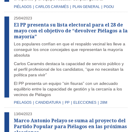
PIÉLAGOS
|
CARLOS CARAMÉS
|
PLAN GENERAL
|
PGOU
25/04/2023
El PP presenta su lista electoral para el 28 de
mayo con el objetivo de “devolver Piélagos a la
mayoría”
Los populares confían en que el respaldo vecinal les lleve a
conseguir los once concejales que representan la mayoría
absoluta
Carlos Caramés destaca la capacidad de servicio público y
el perfil profesional de los candidatos, “que no necesitan la
política para vivir”
El PP presenta un equipo “sin fisuras” con un adecuado
equilibrio entre la capacidad de gestión y la cercanía a los
vecinos de Piélagos
PIELAGOS
|
CANDIDATURA
|
PP
|
ELECCIONES
|
28M
13/04/2023
Marco Antonio Pelayo se suma al proyecto del
Partido Popular para Piélagos en las próximas