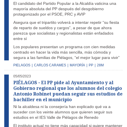
El candidato del Partido Popular a la Alcaldía vaticina una
mayoría absoluta del PP después del desgobierno
protagonizado por el PSOE, PRC y AVIP
Asegura que el tripartito volverá a intentar repetir “su fiesta
de reparto de sueldos y cargos”, a pesar de que ahora
parezca que socialistas y regionalistas están enfadados
entre sí
Los populares presentan un programa con cien medidas
centrado en hacer la vida más sencilla, más cómoda y
segura a las familias de Piélagos, “el mejor lugar para vivir”
PIELAGOS
|
CARLOS CARAMES
|
MAYORÍA
|
PP
|
28M
05/05/2023
PIÉLAGOS - El PP pide al Ayuntamiento y al
Gobierno regional que los alumnos del colegio
Antonio Robinet puedan seguir sus estudios de
bachiller en el municipio
Ni la alcaldesa ni la consejería han explicado qué va a
suceder con los veinte alumnos que quieren seguir sus
estudios en el IES Valle de Piélagos de Renedo
El instituto actual no tiene más capacidad si quiere mantener